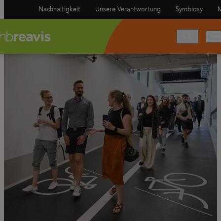
Nachhaltigkeit
Unsere Verantwortung
Symbiosy
M