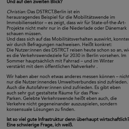
Und auf den zweiten Blick?
Christian:
Das DSTRCT.Berlin ist ein
herausragendes Beispiel für die Mobilitätswende im
Immobiliensektor – es zeigt, dass wir für State-of-the-Art-
Projekte nicht mehr nur in die Niederlade oder Dänemark
schauen müssen.
Und dass sich auf das Mobilitätsverhalten auswirkt, konnte
wir durch Befragungen nachweisen. Heißt konkret:
Die Nutzer:innen des DSTRCT reisen heute schon so an, wi
es die Verkehrswendeziele für 2030 in Berlin vorsehen. Im
Sommer hauptsächlich mit Fahrrad – und im Winter
verstärkt mit dem öffentlichen Nahverkehr .
Wir haben aber noch etwas anderes messen können – nich
nur die Nutzer:innendes Umweltverbundes sind zufrieden.
Auch die Autofahrer:innen sind zufrieden. Es gibt eben
auch sehr gut gestaltete Räume für das Pkw-
Parken. Gelebte Verkehrswende heißt eben auch, die
Verkehre nicht gegeneinander auszuspielen, sondern
konsensuale Lösungen zu finden.
Ist so viel gute Infrast
r
uktur denn überhaupt wirtschaftlich
Eine schwierige Frage, ich weiß.