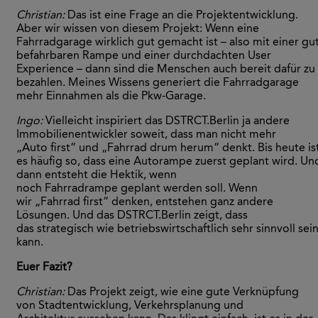
Christian:
Das ist eine Frage an die Projektentwicklung.
Aber wir wissen von diesem Projekt: Wenn eine
Fahrradgarage wirklich gut gemacht ist – also mit einer gu
befahrbaren Rampe und einer durchdachten User
Experience – dann sind die Menschen auch bereit dafür zu
bezahlen. Meines Wissens generiert die Fahrradgarage
mehr Einnahmen als die Pkw-Garage.
Ingo:
Vielleicht inspiriert das DSTRCT.Berlin ja andere
Immobilienentwickler soweit, dass man nicht mehr
„Auto first“ und „Fahrrad drum herum“ denkt. Bis heute is
es häufig so, dass eine Autorampe zuerst geplant wird. Un
dann entsteht die Hektik, wenn
noch Fahrradrampe geplant werden soll. Wenn
wir „Fahrrad first“ denken, entstehen ganz andere
Lösungen. Und das DSTRCT.Berlin zeigt, dass
das strategisch wie betriebswirtschaftlich sehr sinnvoll sei
kann.
Euer Fazit?
Christian:
Das Projekt zeigt, wie eine gute Verknüpfung
von Stadtentwicklung, Verkehrsplanung und