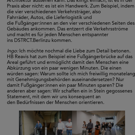
Architektur aussehen kann. Das klingt einfach, ist es in der
Praxis aber nicht: es ist ein Handwerk. Zum Beispiel, indem
die vier verschiedenen Verkehrsträger, also
Fahrräder, Autos, die Lieferlogistik und
die Fußgänger:innen an den vier verschiedenen Seiten des
Gebäudes ankommen. Das entzerrt die Verkehrsströme
und macht es für jeden Menschen entspannter
ins DSTRCT.Berlinzu kommen.
Ingo:
Ich möchte nochmal die Liebe zum Detail betonen.
HB Reavis hat zum Beispiel eine Fußgängerbrücke auf das
Areal geführt und ermöglicht damit den Menschen eine
Abkürzung von ein paar wenigen Minuten. Die einen
würden sagen: Warum sollte ich mich freiwillig monatelan
mit Genehmigungsbehörden auseinandersetzen? Nur
damit Fußgänger:innen ein paar Minuten sparen? Die
anderen aber sagen: Wir schaffen ein in Stein gegossenes
Statement, mit dem wir uns konsequent an
den Bedürfnissen der Menschen orientieren.