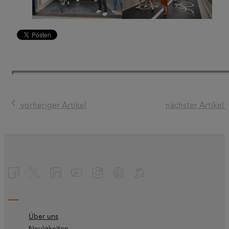
vorheriger Artikel
nächster Artikel
Über uns
Neuigkeiten