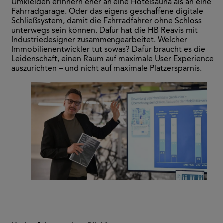
Umkleiden erinnern eher an eine Hotelsauna als an eine
Fahrradgarage. Oder das eigens geschaffene digitale
Schließsystem, damit die Fahrradfahrer ohne Schloss
unterwegs sein können. Dafür hat die HB Reavis mit
Industriedesigner zusammengearbeitet. Welcher
Immobilienentwickler tut sowas? Dafür braucht es die
Leidenschaft, einen Raum auf maximale User Experience
auszurichten – und nicht auf maximale Platzersparnis.