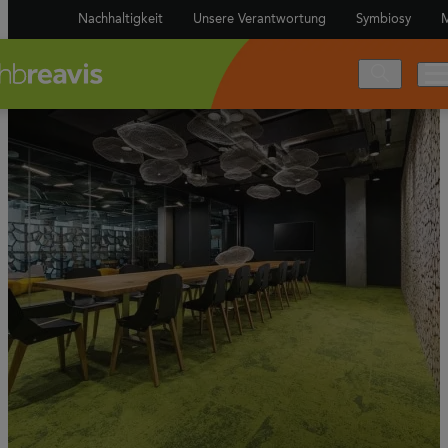
Nachhaltigkeit
Unsere Verantwortung
Symbiosy
M