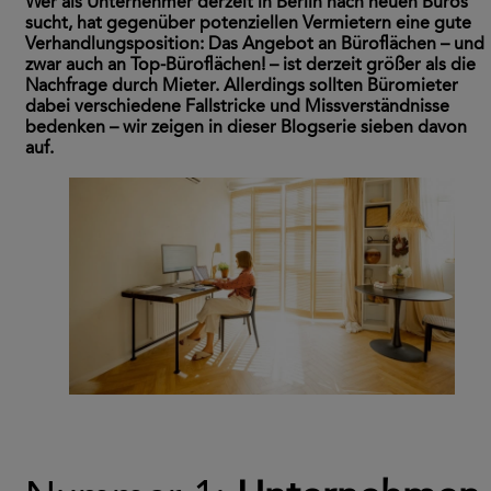
Wer als Unternehmer derzeit in Berlin nach neuen Büros
sucht, hat gegenüber potenziellen Vermietern eine gute
Verhandlungsposition: Das Angebot an Büroflächen – und
zwar auch an Top-Büroflächen! – ist derzeit größer als die
Nachfrage durch Mieter. Allerdings sollten Büromieter
dabei verschiedene Fallstricke und Missverständnisse
bedenken – wir zeigen in dieser Blogserie sieben davon
auf.