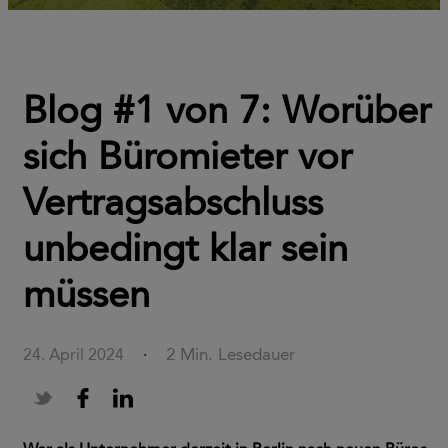
Blog #1 von 7: Worüber
sich Büromieter vor
Vertragsabschluss
unbedingt klar sein
müssen
2 Min. Lesedauer
24. April 2024
·