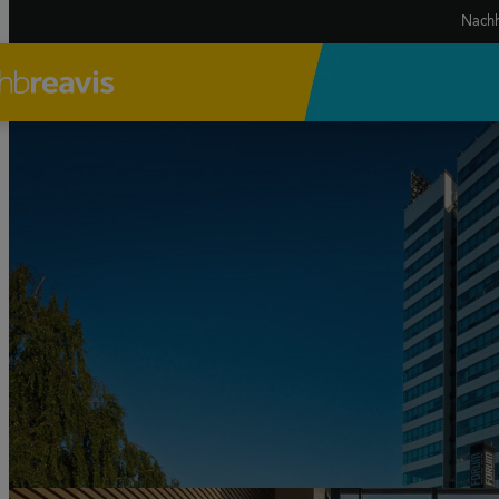
Nachh