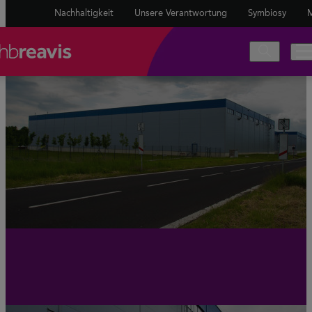
Nachhaltigkeit
Unsere Verantwortung
Symbiosy
M