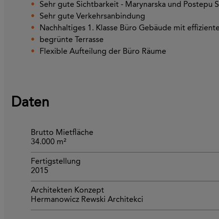
Sehr gute Sichtbarkeit - Marynarska und Postepu S
Sehr gute Verkehrsanbindung
Nachhaltiges 1. Klasse Büro Gebäude mit effizient
begrünte Terrasse
Flexible Aufteilung der Büro Räume
Daten
Brutto Mietfläche
34.000 m²
Fertigstellung
2015
Architekten Konzept
Hermanowicz Rewski Architekci