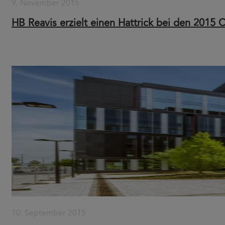
9. November 2015
HB Reavis erzielt einen Hattrick bei den 2015 C
10. September 2015