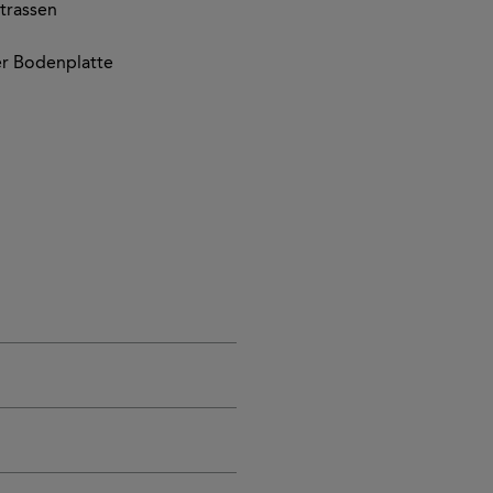
trassen
er Bodenplatte