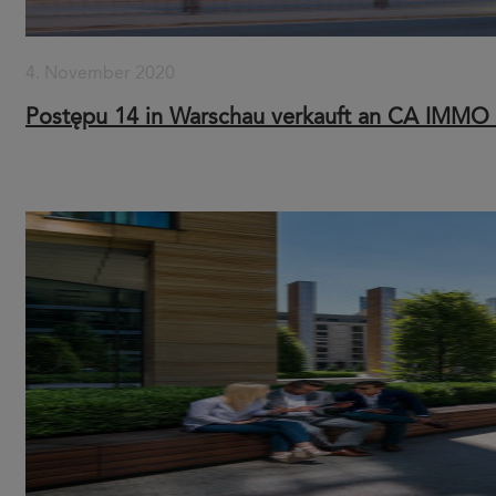
4. November 2020
Postępu 14 in Warschau verkauft an CA IMMO f