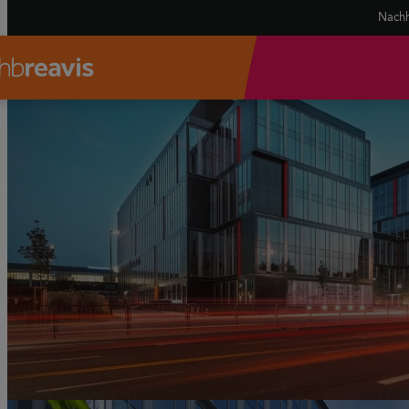
Nachh