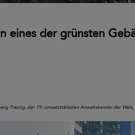
 in eines der grünsten Geb
rg Traurig, der 19. umsatzstärksten Anwaltskanzlei der Welt,