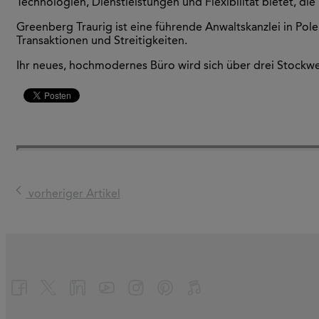
Technologien, Dienstleistungen und Flexibilität bietet, die
Greenberg Traurig ist eine führende Anwaltskanzlei in Pol
Transaktionen und Streitigkeiten.
Ihr neues, hochmodernes Büro wird sich über drei Stockwe
vorheriger Artikel