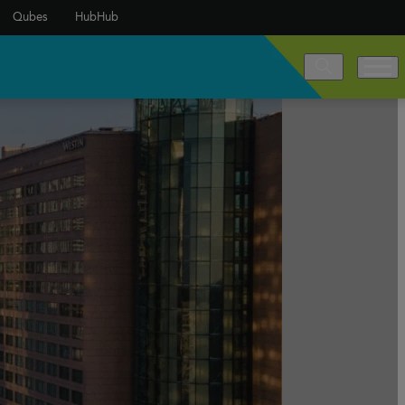
Qubes
HubHub