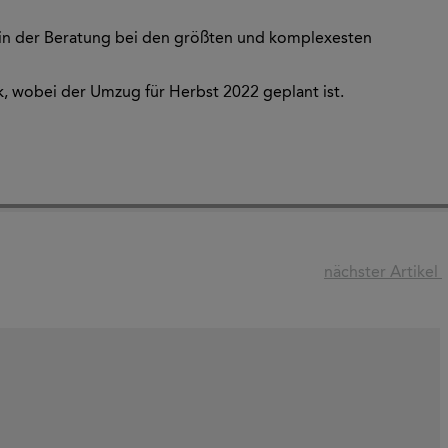
g in der Beratung bei den größten und komplexesten
, wobei der Umzug für Herbst 2022 geplant ist.
nächster Artikel