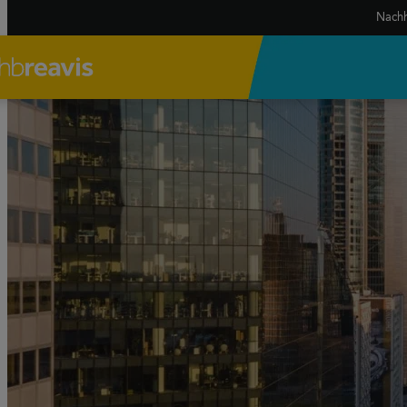
Nachh