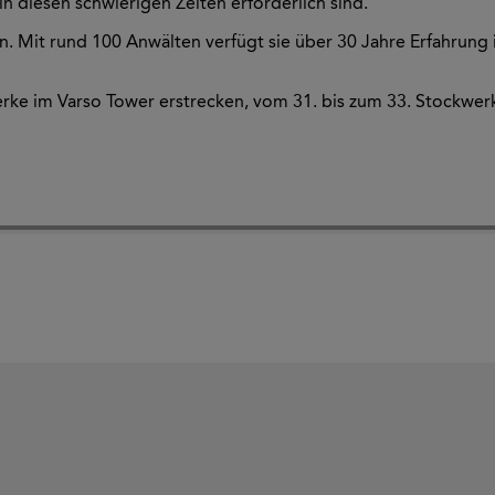
 in diesen schwierigen Zeiten erforderlich sind.
en. Mit rund 100 Anwälten verfügt sie über 30 Jahre Erfahrun
rke im Varso Tower erstrecken, vom 31. bis zum 33. Stockwerk