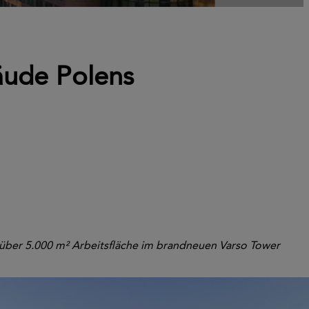
äude Polens
 über 5.000 m² Arbeitsfläche im brandneuen Varso Tower