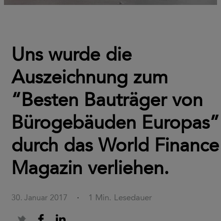
Uns wurde die
Auszeichnung zum
“Besten Bauträger von
Bürogebäuden Europas”
durch das World Finance
Magazin verliehen.
1 Min. Lesedauer
30. Januar 2017
·