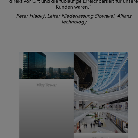
direkt vor Ort und die fußläufige Erreichbarkeit für unsere
Kunden waren.”
Peter Hladký, Leiter Niederlassung Slowakei, Allianz
Technology
Nivy Tower