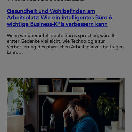
Gesundheit und Wohlbefinden am
Arbeitsplatz: Wie ein intelligentes Büro 6
wichtige Business-KPIs verbessern kann
Wenn wir über intelligente Büros sprechen, wäre Ihr
erster Gedanke vielleicht, wie Technologie zur
Verbesserung des physischen Arbeitsplatzes beitragen
kann….