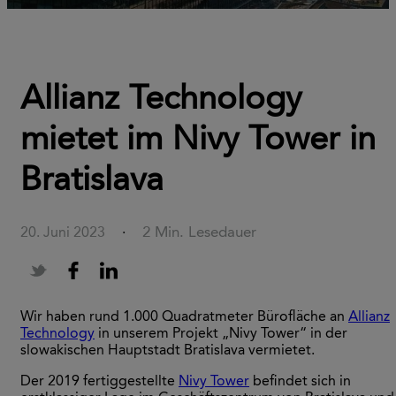
Allianz Technology
mietet im Nivy Tower in
Bratislava
2 Min. Lesedauer
20. Juni 2023
·
Wir haben rund 1.000 Quadratmeter Bürofläche an
Allianz
Technology
in unserem Projekt „Nivy Tower“ in der
slowakischen Hauptstadt Bratislava vermietet.
Der 2019 fertiggestellte
Nivy Tower
befindet sich in