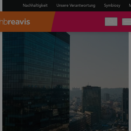
Nachhaltigkeit
Unsere Verantwortung
Symbiosy
M