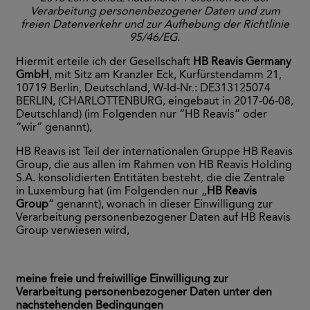
Verarbeitung personenbezogener Daten und zum
freien Datenverkehr und zur Aufhebung der Richtlinie
95/46/EG.
Hiermit erteile ich der Gesellschaft
HB Reavis Germany
GmbH
, mit Sitz am Kranzler Eck, Kurfürstendamm 21,
10719 Berlin, Deutschland, W-Id-Nr.: DE313125074
BERLIN, (CHARLOTTENBURG, eingebaut in 2017-06-08,
Deutschland) (im Folgenden nur “HB Reavis” oder
“wir” genannt),
HB Reavis ist Teil der internationalen Gruppe HB Reavis
Group, die aus allen im Rahmen von HB Reavis Holding
S.A. konsolidierten Entitäten besteht, die die Zentrale
in Luxemburg hat (im Folgenden nur „
HB Reavis
Group
“ genannt), wonach in dieser Einwilligung zur
Verarbeitung personenbezogener Daten auf HB Reavis
Group verwiesen wird,
meine freie und freiwillige Einwilligung zur
Verarbeitung personenbezogener Daten unter den
nachstehenden Bedingungen