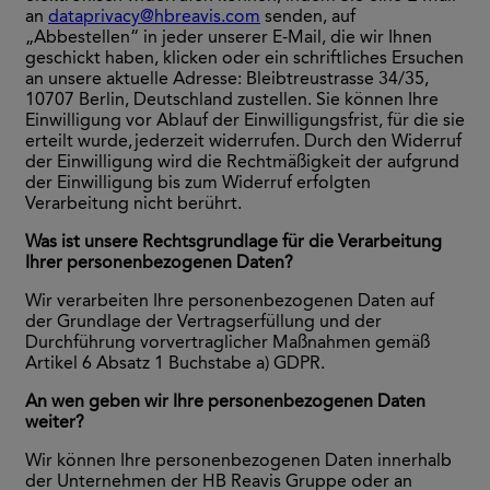
an
dataprivacy@hbreavis.com
senden, auf
„Abbestellen“ in jeder unserer E-Mail, die wir Ihnen
geschickt haben, klicken oder ein schriftliches Ersuchen
an unsere aktuelle Adresse: Bleibtreustrasse 34/35,
10707 Berlin, Deutschland zustellen. Sie können Ihre
Einwilligung vor Ablauf der Einwilligungsfrist, für die sie
erteilt wurde, jederzeit widerrufen. Durch den Widerruf
der Einwilligung wird die Rechtmäßigkeit der aufgrund
der Einwilligung bis zum Widerruf erfolgten
Verarbeitung nicht berührt.
Was ist unsere Rechtsgrundlage für die Verarbeitung
Ihrer personenbezogenen Daten?
Wir verarbeiten Ihre personenbezogenen Daten auf
der Grundlage der Vertragserfüllung und der
Durchführung vorvertraglicher Maßnahmen gemäß
Artikel 6 Absatz 1 Buchstabe a) GDPR.
An wen geben wir Ihre personenbezogenen Daten
weiter?
Wir können Ihre personenbezogenen Daten innerhalb
der Unternehmen der HB Reavis Gruppe oder an