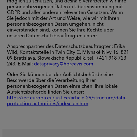
möglich zu schützen, und deshalb verarbeiten wir Ihre
personenbezogenen Daten in Übereinstimmung mit
GDPR und allen anderen relevanten Gesetzen. Wenn
Sie jedoch mit der Art und Weise, wie wir mit Ihren
personenbezogenen Daten umgehen, nicht
einverstanden sind, können Sie Ihre Rechte über
unseren Datenschutzbeauftragten unter:
Ansprechpartner des Datenschutzbeauftragten: Erika
Wild, Kontaktstelle in Twin City C, Mlynské Nivy 16, 821
09 Bratislava, Slowakische Republik, tel. +421 918 723
243, E-Mail:
dataprivacy@hbreavis.com
Oder Sie können bei der Aufsichtsbehörde eine
Beschwerde über die Verarbeitung Ihrer
personenbezogenen Daten einreichen. Ihre lokale
Aufsichtsbehörde finden Sie unter:
https://ec.europa.eu/justice/article-29/structure/data-
protection-authorities/index_en.htm