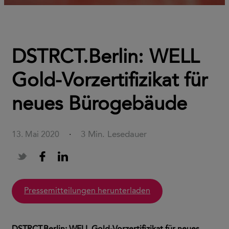
DSTRCT.Berlin: WELL
Gold-Vorzertifizikat für
neues Bürogebäude
3 Min. Lesedauer
13. Mai 2020
·
Pressemitteilungen herunterladen