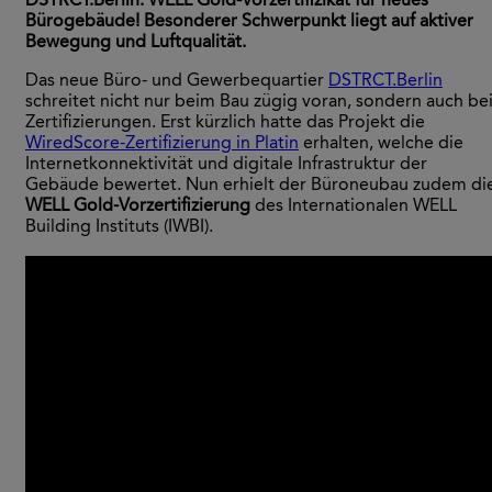
DSTRCT.Berlin: WELL Gold-Vorzertifizikat für neues
Bürogebäude! Besonderer Schwerpunkt liegt auf aktiver
Bewegung und Luftqualität.
Das neue Büro- und Gewerbequartier
DSTRCT.Berlin
schreitet nicht nur beim Bau zügig voran, sondern auch be
Zertifizierungen. Erst kürzlich hatte das Projekt die
WiredScore-Zertifizierung in Platin
erhalten, welche die
Internetkonnektivität und digitale Infrastruktur der
Gebäude bewertet. Nun erhielt der Büroneubau zudem di
WELL Gold-Vorzertifizierung
des Internationalen WELL
Building Instituts (IWBI).