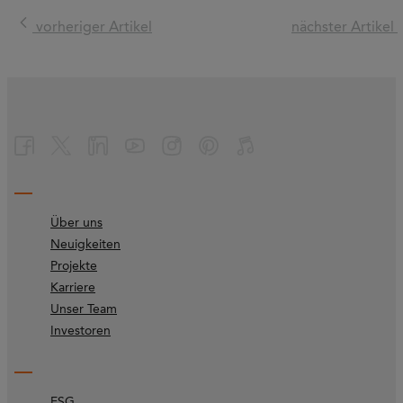
vorheriger Artikel
nächster Artikel
Über uns
Neuigkeiten
Projekte
Karriere
Unser Team
Investoren
ESG