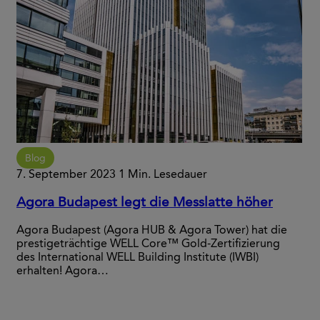
Blog
7. September 2023
1 Min. Lesedauer
Agora Budapest legt die Messlatte höher
Agora Budapest (Agora HUB & Agora Tower) hat die
prestigeträchtige WELL Core™ Gold-Zertifizierung
des International WELL Building Institute (IWBI)
erhalten! Agora…