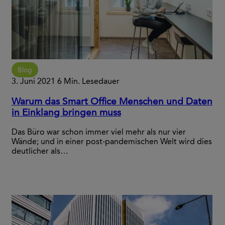
Blog
3. Juni 2021
6 Min. Lesedauer
Warum das Smart Office Menschen und Daten
in Einklang bringen muss
Das Büro war schon immer viel mehr als nur vier
Wände; und in einer post-pandemischen Welt wird dies
deutlicher als…