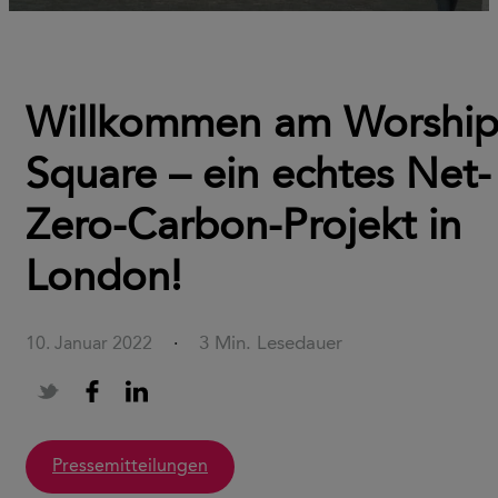
Willkommen am Worshi
Square – ein echtes Net-
Zero-Carbon-Projekt in
London!
3 Min. Lesedauer
10. Januar 2022
·
Pressemitteilungen