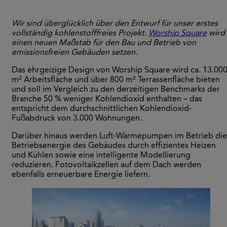
Wir sind überglücklich über den Entwurf für unser erstes
vollständig kohlenstofffreies Projekt.
Worship Square
wird
einen neuen Maßstab für den Bau und Betrieb von
emissionsfreien Gebäuden setzen.
Das ehrgeizige Design von Worship Square wird ca. 13.00
m² Arbeitsfläche und über 800 m² Terrassenfläche bieten
und soll im Vergleich zu den derzeitigen Benchmarks der
Branche 50 % weniger Kohlendioxid enthalten – das
entspricht dem durchschnittlichen Kohlendioxid-
Fußabdruck von 3.000 Wohnungen.
Darüber hinaus werden Luft-Wärmepumpen im Betrieb die
Betriebsenergie des Gebäudes durch effizientes Heizen
und Kühlen sowie eine intelligente Modellierung
reduzieren. Fotovoltaikzellen auf dem Dach werden
ebenfalls erneuerbare Energie liefern.