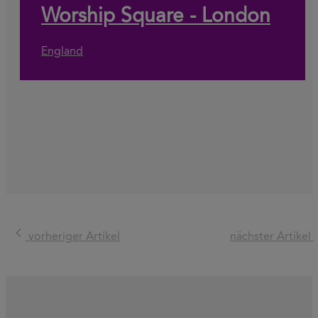
Worship Square - London
England
vorheriger Artikel
nächster Artikel