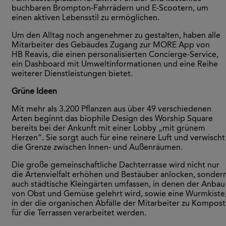
buchbaren Brompton-Fahrrädern und E-Scootern, um
einen aktiven Lebensstil zu ermöglichen.
Um den Alltag noch angenehmer zu gestalten, haben alle
Mitarbeiter des Gebäudes Zugang zur MORE App von
HB Reavis, die einen personalisierten Concierge-Service,
ein Dashboard mit Umweltinformationen und eine Reihe
weiterer Dienstleistungen bietet.
Grüne Ideen
Mit mehr als 3.200 Pflanzen aus über 49 verschiedenen
Arten beginnt das biophile Design des Worship Square
bereits bei der Ankunft mit einer Lobby „mit grünem
Herzen“. Sie sorgt auch für eine reinere Luft und verwischt
die Grenze zwischen Innen- und Außenräumen.
Die große gemeinschaftliche Dachterrasse wird nicht nur
die Artenvielfalt erhöhen und Bestäuber anlocken, sonder
auch städtische Kleingärten umfassen, in denen der Anbau
von Obst und Gemüse gelehrt wird, sowie eine Wurmkiste
in der die organischen Abfälle der Mitarbeiter zu Kompost
für die Terrassen verarbeitet werden.