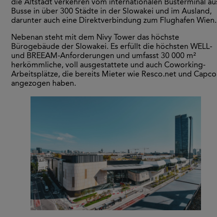
die Altstadt verkehren vom internationalen Busterminal au
Busse in über 300 Städte in der Slowakei und im Ausland,
darunter auch eine Direktverbindung zum Flughafen Wien.
Nebenan steht mit dem Nivy Tower das höchste
Bürogebäude der Slowakei. Es erfüllt die höchsten WELL-
und BREEAM-Anforderungen und umfasst 30 000 m²
herkömmliche, voll ausgestattete und auch Coworking-
Arbeitsplätze, die bereits Mieter wie Resco.net und Capco
angezogen haben.