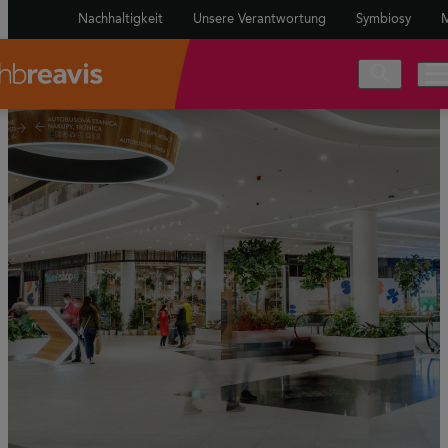
Nachhaltigkeit
Unsere Verantwortung
Symbiosy
M