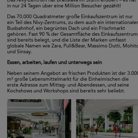
Das Nivy-Zentrum hat Bratislava im Sturm erobert – es hat
in nur 24 Tagen über eine Million Besucher gezählt!
Das 70.000 Quadratmeter große Einkaufszentrum ist nur
ein Teil des Nivy-Zentrums, zu dem auch ein internationale
Busbahnhof, ein begrüntes Dach und ein Frischmarkt
gehören. Fast 90 % der Gesamtfläche des Einkaufszentrum
sind bereits belegt, und die Liste der Marken umfasst
globale Namen wie Zara, Pull&Bear, Massimo Dutti, Mohit
und Sinsay.
Essen, arbeiten, laufen und unterwegs sein
Neben seinem Angebot an frischen Produkten ist der 3.00
m² große Lebensmittelmarkt für die Einheimischen die
erste Adresse zum Mittag- und Abendessen, und seine
Kochshows und Workshops sind bereits sehr beliebt.