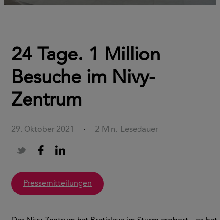
24 Tage. 1 Million
Besuche im Nivy-
Zentrum
2 Min. Lesedauer
29. Oktober 2021
·
Pressemitteilungen