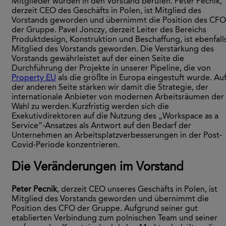
Mitglieder wurden in den Vorstand berufen. Peter Pecnik,
derzeit CEO des Geschäfts in Polen, ist Mitglied des
Vorstands geworden und übernimmt die Position des CFO
der Gruppe. Pavel Jonczy, derzeit Leiter des Bereichs
Produktdesign, Konstruktion und Beschaffung, ist ebenfall
Mitglied des Vorstands geworden. Die Verstärkung des
Vorstands gewährleistet auf der einen Seite die
Durchführung der Projekte in unserer Pipeline, die von
Property EU
als die größte in Europa eingestuft wurde. Au
der anderen Seite stärken wir damit die Strategie, der
internationale Anbieter von modernen Arbeitsräumen der
Wahl zu werden. Kurzfristig werden sich die
Exekutivdirektoren auf die Nutzung des „Workspace as a
Service“-Ansatzes als Antwort auf den Bedarf der
Unternehmen an Arbeitsplatzverbesserungen in der Post-
Covid-Periode konzentrieren.
Die Veränderungen im Vorstand
Peter Pecnik
, derzeit CEO unseres Geschäfts in Polen, ist
Mitglied des Vorstands geworden und übernimmt die
Position des CFO der Gruppe. Aufgrund seiner gut
etablierten Verbindung zum polnischen Team und seiner