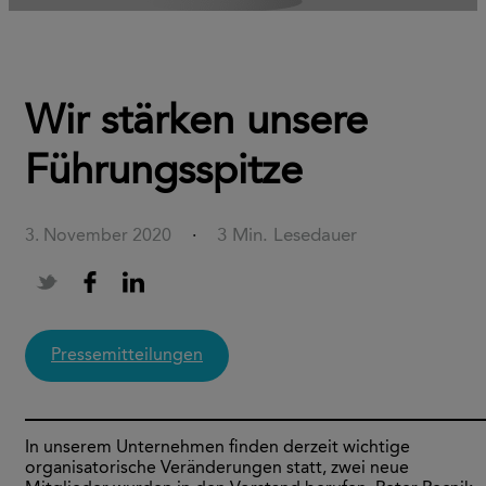
Wir stärken unsere
Führungsspitze
3 Min. Lesedauer
3. November 2020
·
Pressemitteilungen
In unserem Unternehmen finden derzeit wichtige
organisatorische Veränderungen statt, zwei neue