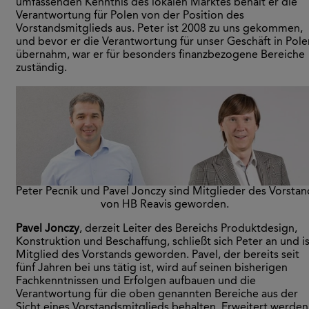
umfassenden Kenntnis des lokalen Marktes behält er die
Verantwortung für Polen von der Position des
Vorstandsmitglieds aus. Peter ist 2008 zu uns gekommen,
und bevor er die Verantwortung für unser Geschäft in Pole
übernahm, war er für besonders finanzbezogene Bereiche
zuständig.
Peter Pecnik und Pavel Jonczy sind Mitglieder des Vorstan
von HB Reavis geworden.
Pavel Jonczy
, derzeit Leiter des Bereichs Produktdesign,
Konstruktion und Beschaffung, schließt sich Peter an und is
Mitglied des Vorstands geworden. Pavel, der bereits seit
fünf Jahren bei uns tätig ist, wird auf seinen bisherigen
Fachkenntnissen und Erfolgen aufbauen und die
Verantwortung für die oben genannten Bereiche aus der
Sicht eines Vorstandsmitglieds behalten. Erweitert werden