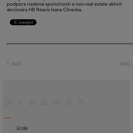
podpora riadenia spoločnosti a non-real estate aktivít
akcionára HB Reavis Ivana Chrenka.
späť
ďalej
O nás