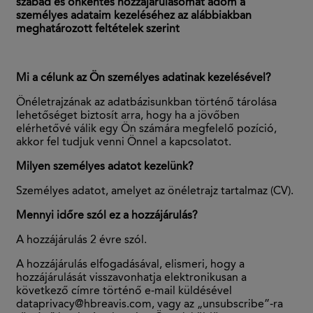
szabad és önkéntes hozzájárulásomat adom a
személyes adataim kezeléséhez az alábbiakban
meghatározott feltételek szerint
Mi a célunk az Ön személyes adatinak kezelésével?
Önéletrajzának az adatbázisunkban történő tárolása
lehetőséget biztosít arra, hogy ha a jövőben
elérhetővé válik egy Ön számára megfelelő pozíció,
akkor fel tudjuk venni Önnel a kapcsolatot.
Milyen személyes adatot kezelünk?
Személyes adatot, amelyet az önéletrajz tartalmaz (CV).
Mennyi időre szól ez a hozzájárulás?
A hozzájárulás 2 évre szól.
A hozzájárulás elfogadásával, elismeri, hogy a
hozzájárulását visszavonhatja elektronikusan a
következő címre történő e-mail küldésével
dataprivacy@hbreavis.com, vagy az „unsubscribe”-ra