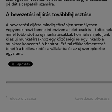
példát a csapataik számára.
A bevezetési eljárás továbbfejlesztése
A bevezetési eljárás mindig történjen személyesen.
Vegyenek részt benne intenzíven a felettesek is – töltsenek
minél több időt az új munkatársakkal. Formálisan jelöljünk
ki az új munkatársakhoz egy közösségi és egy inkább a
munkára koncentráló barátot. Ezáltal zökkenőmentessé
tehető a beilleszkedés a vállalatba és az új szerepkörbe
egyaránt.
előző olvasása
következő olvasása