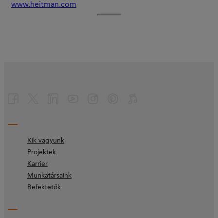
www.heitman.com
Kik vagyunk
Projektek
Karrier
Munkatársaink
Befektetők