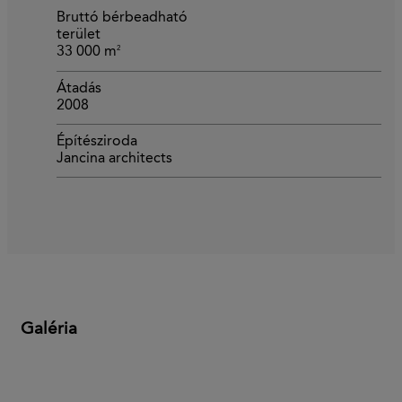
Bruttó bérbeadható
terület
2
33 000 m
Átadás
2008
Építésziroda
Jancina architects
Galéria