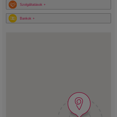
Szolgáltatások
Bankok