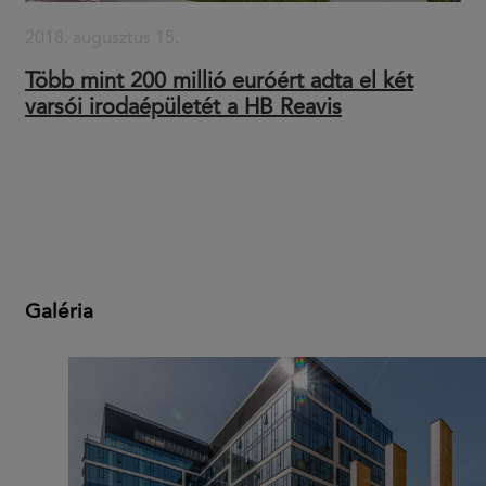
2018. augusztus 15.
Több mint 200 millió euróért adta el két
varsói irodaépületét a HB Reavis
Galéria