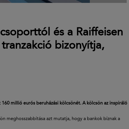
soporttól és a Raiffeisen
tranzakció bizonyítja,
160 millió eurós beruházási kölcsönét. A kölcsön az inspiráló
lcsön meghosszabbítása azt mutatja, hogy a bankok bíznak a