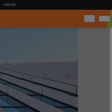
HubHub