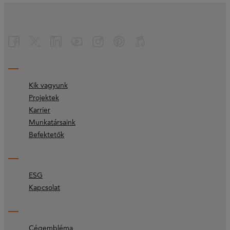
Kik vagyunk
Projektek
Karrier
Munkatársaink
Befektetők
ESG
Kapcsolat
Cégembléma