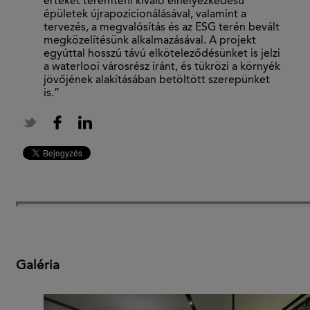
értéket teremteni kiváló elhelyezkedésű
épületek újrapozicionálásával, valamint a
tervezés, a megvalósítás és az ESG terén bevált
megközelítésünk alkalmazásával. A projekt
egyúttal hosszú távú elköteleződésünket is jelzi
a waterlooi városrész iránt, és tükrözi a környék
jövőjének alakításában betöltött szerepünket
is.”
Galéria