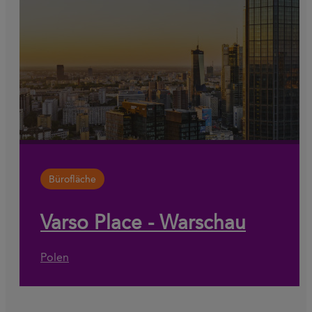
Bürofläche
Varso Place - Warschau
Polen