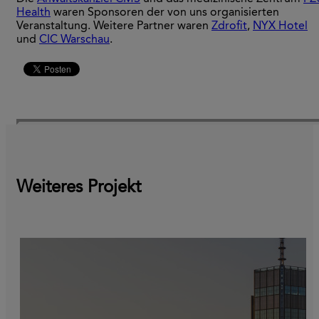
Health
waren Sponsoren der von uns organisierten
Veranstaltung. Weitere Partner waren
Zdrofit
,
NYX Hotel
und
CIC Warschau
.
Weiteres Projekt