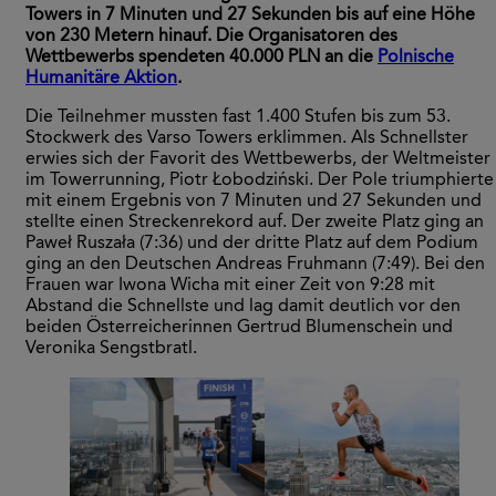
Towers in 7 Minuten und 27 Sekunden bis auf eine Höhe
von 230 Metern hinauf. Die Organisatoren des
Wettbewerbs spendeten 40.000 PLN an die
Polnische
Humanitäre Aktion
.
Die Teilnehmer mussten fast 1.400 Stufen bis zum 53.
Stockwerk des Varso Towers erklimmen. Als Schnellster
erwies sich der Favorit des Wettbewerbs, der Weltmeister
im Towerrunning, Piotr Łobodziński. Der Pole triumphierte
mit einem Ergebnis von 7 Minuten und 27 Sekunden und
stellte einen Streckenrekord auf. Der zweite Platz ging an
Paweł Ruszała (7:36) und der dritte Platz auf dem Podium
ging an den Deutschen Andreas Fruhmann (7:49). Bei den
Frauen war Iwona Wicha mit einer Zeit von 9:28 mit
Abstand die Schnellste und lag damit deutlich vor den
beiden Österreicherinnen Gertrud Blumenschein und
Veronika Sengstbratl.