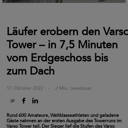
Läufer erobern den Vars
Tower – in 7,5 Minuten
vom Erdgeschoss bis
zum Dach
2 Min. Lesedauer
17. Oktober 2022
·
Rund 600 Amateure, Weltklasseathleten und geladene
Gäste nahmen an der ersten Ausgabe des Towerruns im
Varso Tower teil. Der Sieger lief die Stufen des Varso