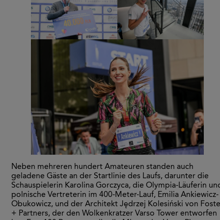
Neben mehreren hundert Amateuren standen auch
geladene Gäste an der Startlinie des Laufs, darunter die
Schauspielerin Karolina Gorczyca, die Olympia-Läuferin un
polnische Vertreterin im 400-Meter-Lauf, Emilia Ankiewicz-
Obukowicz, und der Architekt Jędrzej Kolesiński von Foste
+ Partners, der den Wolkenkratzer Varso Tower entworfen