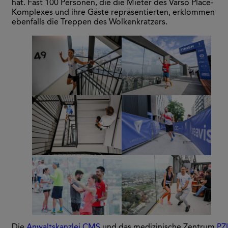
hat. Fast 100 Personen, die die Mieter des Varso Place-
Komplexes und ihre Gäste repräsentierten, erklommen
ebenfalls die Treppen des Wolkenkratzers.
Die
Anwaltskanzlei CMS
und das medizinische Zentrum
PZ