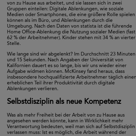
von zu Hause aus arbeitet, und sie lassen sich in zwei
Gruppen einteilen: Digitale Ablenkungen, wie soziale
Medien oder Smartphones, die eine größere Rolle spielen
können als im Büro, und Ablenkungen durch die
Umgebung. Nach den Daten von statista ist die führende
Home Office-Ablenkung die Nutzung sozialer Medien (fast
62 % der Arbeitnehmer). Kinder stehen mit 34 % an vierter
Stelle.
Wie lange sind wir abgelenkt? Im Durchschnitt 23 Minuten
und 15 Sekunden. Nach Angaben der Universität von
Kalifornien dauert es so lange, bis wir uns wieder einer
Aufgabe widmen können. McKinsey fand heraus, dass
insbesondere hochqualifizierte Arbeitnehmer täglich eine
erheblichen Teil ihrer Produktivität durch digitale
Ablenkungen verlieren.
Selbstdisziplin als neue Kompetenz
Was als mehr Freiheit bei der Arbeit von zu Hause aus
angesehen werden könnte, kann in Wirklichkeit mehr
Verantwortung bedeuten, weil man sich auf Selbstdisziplin
verlassen muss: Ist es möglich, die Arbeit während der