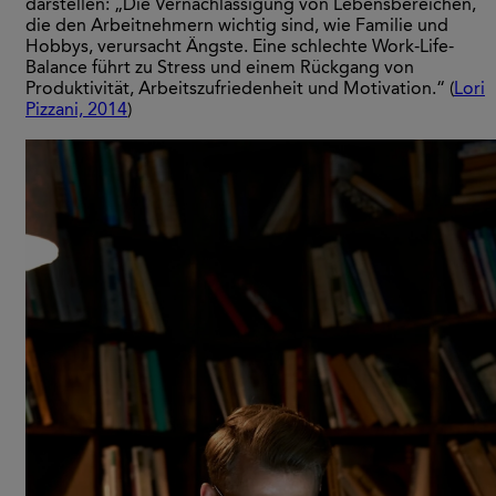
darstellen: „Die Vernachlässigung von Lebensbereichen,
die den Arbeitnehmern wichtig sind, wie Familie und
Hobbys, verursacht Ängste. Eine schlechte Work-Life-
Balance führt zu Stress und einem Rückgang von
Produktivität, Arbeitszufriedenheit und Motivation.“ (
Lori
Pizzani, 2014
)