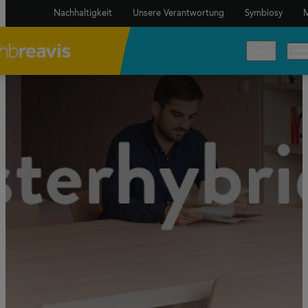
Nachhaltigkeit
Unsere Verantwortung
Symbiosy
M