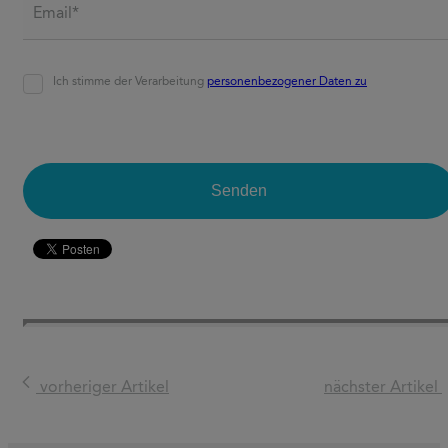
Email*
*
Agreement
*
Ich stimme der Verarbeitung
personenbezogener Daten zu
CAPTCHA
Senden
vorheriger Artikel
nächster Artikel