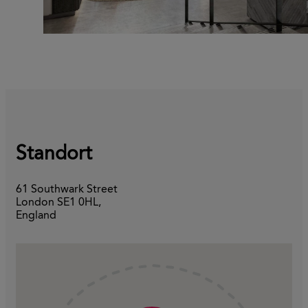
Standort
61 Southwark Street
London SE1 0HL,
England