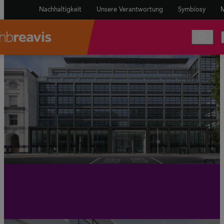
Nachhaltigkeit
Unsere Verantwortung
Symbiosy
M