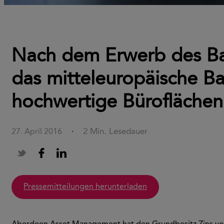
Nach dem Erwerb des Ba
das mitteleuropäische 
hochwertige Büroflächen
2 Min. Lesedauer
27. April 2016
·
Pressemitteilungen herunterladen