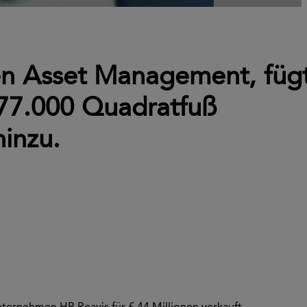
n Asset Management, füg
 77.000 Quadratfuß
inzu.