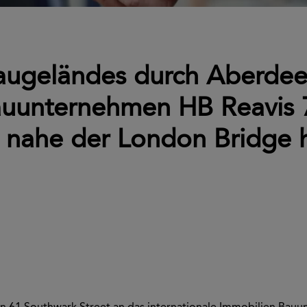
ugeländes durch Aberdee
Bauunternehmen HB Reavis
 nahe der London Bridge h