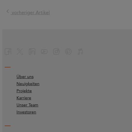
vorheriger Artikel
Über uns
Neuigkeiten
Projekte
Karriere
Unser Team
Investoren