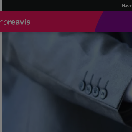
Nachh