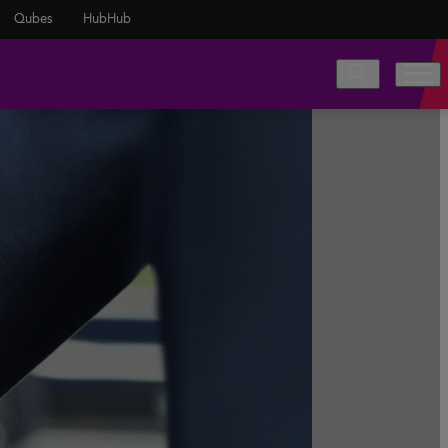
Qubes
HubHub