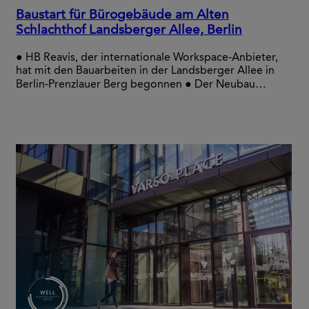
Baustart für Bürogebäude am Alten
Schlachthof Landsberger Allee, Berlin
● HB Reavis, der internationale Workspace-Anbieter,
hat mit den Bauarbeiten in der Landsberger Allee in
Berlin-Prenzlauer Berg begonnen ● Der Neubau…