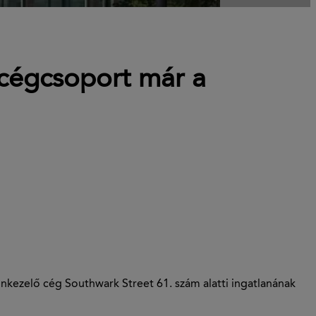
 cégcsoport már a
kezelő cég Southwark Street 61. szám alatti ingatlanának