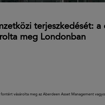
mzetközi terjeszkedését: a
árolta meg Londonban
ió fontért vásárolta meg az Aberdeen Asset Management vagyon