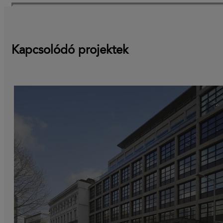
Kapcsolódó projektek