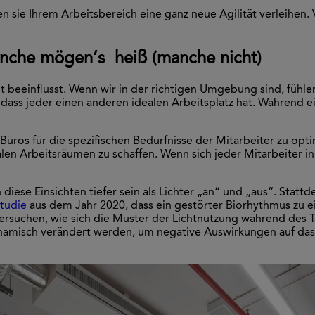
 sie Ihrem Arbeitsbereich eine ganz neue Agilität verleihen. 
nche mögen‘s heiß (manche nicht)
t beeinflusst. Wenn wir in der richtigen Umgebung sind, fühle
n, dass jeder einen anderen idealen Arbeitsplatz hat. Währen
s Büros für die spezifischen Bedürfnisse der Mitarbeiter zu o
en Arbeitsräumen zu schaffen. Wenn sich jeder Mitarbeiter in 
iese Einsichten tiefer sein als Lichter „an“ und „aus“. Statt
tudie
aus dem Jahr 2020, dass ein gestörter Biorhythmus zu 
tersuchen, wie sich die Muster der Lichtnutzung während des 
namisch verändert werden, um negative Auswirkungen auf das 