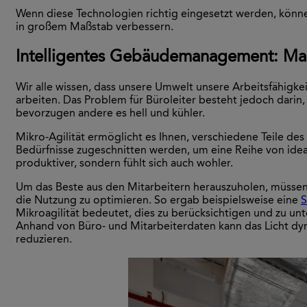
Wenn diese Technologien richtig eingesetzt werden, können
in großem Maßstab verbessern.
Intelligentes Gebäudemanagement: Ma
Wir alle wissen, dass unsere Umwelt unsere Arbeitsfähigkei
arbeiten. Das Problem für Büroleiter besteht jedoch dari
bevorzugen andere es hell und kühler.
Mikro-Agilität ermöglicht es Ihnen, verschiedene Teile de
Bedürfnisse zugeschnitten werden, um eine Reihe von ideal
produktiver, sondern fühlt sich auch wohler.
Um das Beste aus den Mitarbeitern herauszuholen, müssen d
die Nutzung zu optimieren. So ergab beispielsweise eine
S
Mikroagilität bedeutet, dies zu berücksichtigen und zu un
Anhand von Büro- und Mitarbeiterdaten kann das Licht dy
reduzieren.