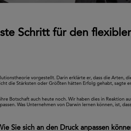
ste Schritt für den flexible
utionstheorie vorgestellt. Darin erklärte er, dass die Arten, d
cht die Stärksten oder Größten hätten Erfolg gehabt, sagte er
ihre Botschaft auch heute noch. Wir haben dies in Reaktion a
assen. Was Unternehmen von Darwin lernen können, ist, dass si
Wie Sie sich an den Druck anpassen könne