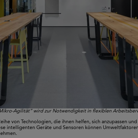
Mikro-Agilität“ wird zur Notwendigkeit in flexiblen Arbeitsber
ihe von Technologien, die ihnen helfen, sich anzupassen und f
se intelligenten Geräte und Sensoren können Umweltfaktoren 
rnehmen.