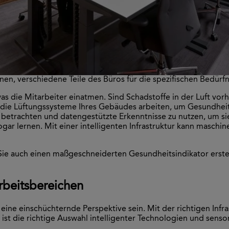
hnen, verschiedene Teile des Büros für die spezifischen Bedürf
, was die Mitarbeiter einatmen. Sind Schadstoffe in der Luft 
 die Lüftungssysteme Ihres Gebäudes arbeiten, um Gesundheit
u betrachten und datengestützte Erkenntnisse zu nutzen, um s
ogar lernen. Mit einer intelligenten Infrastruktur kann masch
ie auch einen maßgeschneiderten Gesundheitsindikator erstel
rbeitsbereichen
eine einschüchternde Perspektive sein. Mit der richtigen Infra
ist die richtige Auswahl intelligenter Technologien und sensor