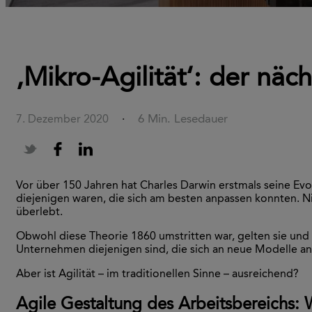
‚Mikro-Agilität‘: der näch
6 Min. Lesedauer
7. Dezember 2020
·
Vor über 150 Jahren hat Charles Darwin erstmals seine Evol
diejenigen waren, die sich am besten anpassen konnten. Ni
überlebt.
Obwohl diese Theorie 1860 umstritten war, gelten sie und 
Unternehmen diejenigen sind, die sich an neue Modelle anp
Aber ist Agilität – im traditionellen Sinne – ausreichend?
Agile Gestaltung des Arbeitsbereichs: 