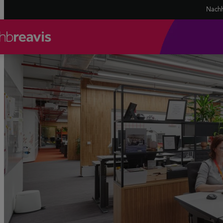
Nachh