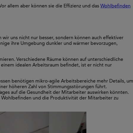
Vor allem aber können sie die Effizienz und das
Wohlbefinden
n wir uns nicht nur besser, sondern können auch effektiver
d einige ihre Umgebung dunkler und wärmer bevorzugen,
ptimieren. Verschiedene Räume können auf unterschiedliche
einem idealen Arbeitsraum befindet, ist er nicht nur
dessen benötigen mikro-agile Arbeitsbereiche mehr Details, u
einer höheren Zahl von Stimmungsstörungen führt.
Tages auf die Gesundheit der Mitarbeiter auswirken könnten.
Wohlbefinden und die Produktivität der Mitarbeiter zu