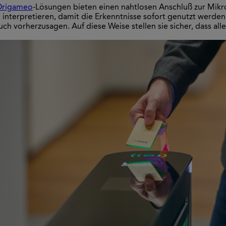
Origameo
-Lösungen bieten einen nahtlosen Anschluß zur Mikroa
 zu interpretieren, damit die Erkenntnisse sofort genutzt we
auch vorherzusagen. Auf diese Weise stellen sie sicher, dass 