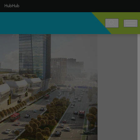
HubHub