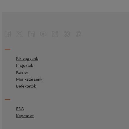
Kik vagyunk
Projektek
Karrier
Munkatársaink
Befektetők
ESG
Kapcsolat