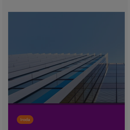
Iroda