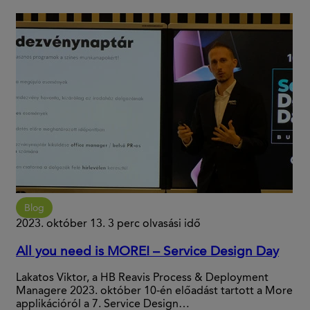
Blog
2023. október 13.
3 perc olvasási idő
All you need is MORE! – Service Design Day
Lakatos Viktor, a HB Reavis Process & Deployment
Managere 2023. október 10-én előadást tartott a More
applikációról a 7. Service Design…