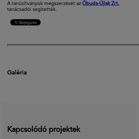
A tanúsítványok megszerzését az
Óbuda-Újlak Zrt.
tanácsadói segítették.
Galéria
Kapcsolódó projektek