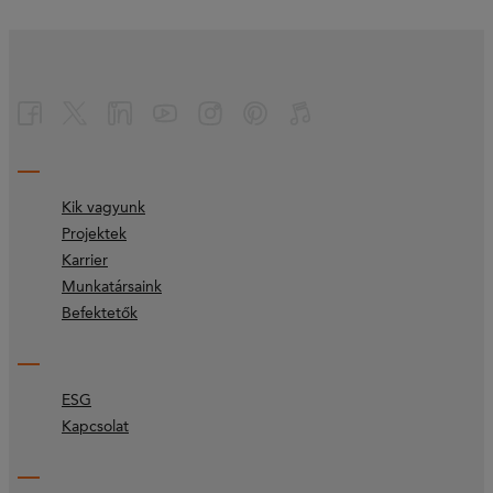
Kik vagyunk
Projektek
Karrier
Munkatársaink
Befektetők
ESG
Kapcsolat