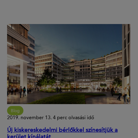
Blog
2019. november 13.
4 perc olvasási idő
Új kiskereskedelmi bérlőkkel színesítjük a
kerület kínálatát