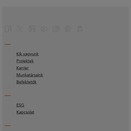
Kik vagyunk
Projektek
Karrier
Munkatársaink
Befektetők
ESG
Kapcsolat