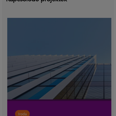
Iroda