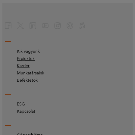
Kik vagyunk
Projektek
Karrier
Munkatársaink
Befektetők
ESG
Kapcsolat