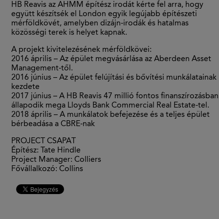
HB Reavis az AHMM építész irodát kérte fel arra, hogy
együtt készítsék el London egyik legújabb építészeti
mérföldkövét, amelyben dizájn-irodák és hatalmas
közösségi terek is helyet kapnak.
A projekt kivitelezésének mérföldkövei:
2016 április – Az épület megvásárlása az Aberdeen Asset
Management-től.
2016 június – Az épület felújítási és bővítési munkálatainak
kezdete
2017 június – A HB Reavis 47 millió fontos finanszírozásban
állapodik mega Lloyds Bank Commercial Real Estate-tel.
2018 április – A munkálatok befejezése és a teljes épület
bérbeadása a CBRE-nak
PROJECT CSAPAT
Építész: Tate Hindle
Project Manager: Colliers
Fővállalkozó: Collins