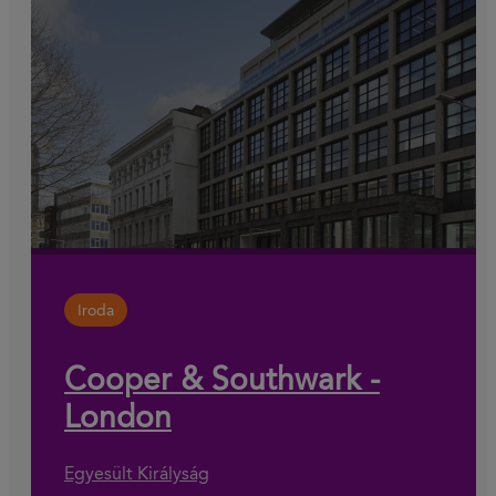
Iroda
Cooper & Southwark -
London
Egyesült Királyság