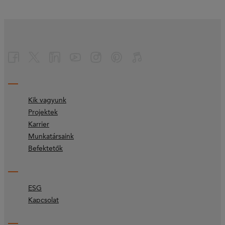
Kik vagyunk
Projektek
Karrier
Munkatársaink
Befektetők
ESG
Kapcsolat