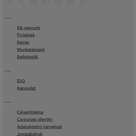
Kik vagyunk
Projektek
Karrier
Munkatársaink
Befektetők
ESG
Kapcsolat
Cégembléma
Corporate identity
Adatvédelmi irányelvek
Jogszabályok