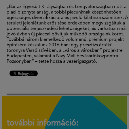
„Bár az Egyesült Királyságban és Lengyelországban nőtt a
piaci bizonytalanság, a többi piacunknak köszönhetően
egészséges diverzifikációra és javuló kilátásra számítunk. A
területi jelenlétünk erősítése érdekében megvizsgáltuk a
potenciális terjeszkedési lehetőségeket, és várhatóan már 
jövő évben új piaccal bővítjük működő országaink körét.
Továbbá három kiemelkedő volumenű, prémium projekt
építésére készülünk 2016-ban: egy presztízs értékű
toronyra Varsó szívében, a „város a városban” projektre
Budapesten, valamint a Nivy Mall bevásárlóközpontra
Pozsonyban” – tette hozzá a vezérigazgató.
további információ: