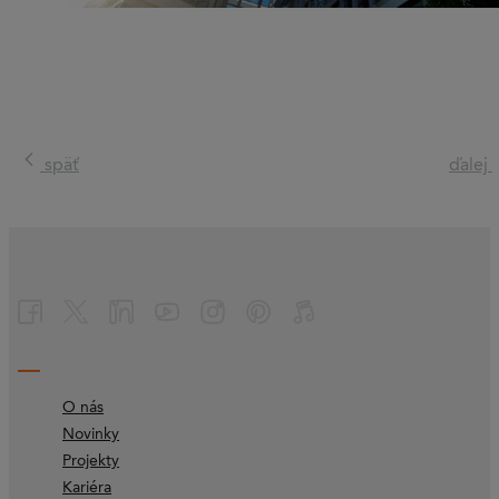
späť
ďalej
O nás
Novinky
Projekty
Kariéra