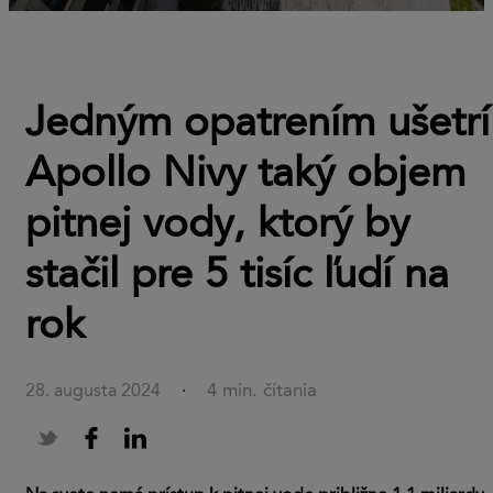
Jedným opatrením ušetrí
Apollo Nivy taký objem
pitnej vody, ktorý by
stačil pre 5 tisíc ľudí na
rok
4 min. čítania
28. augusta 2024
·