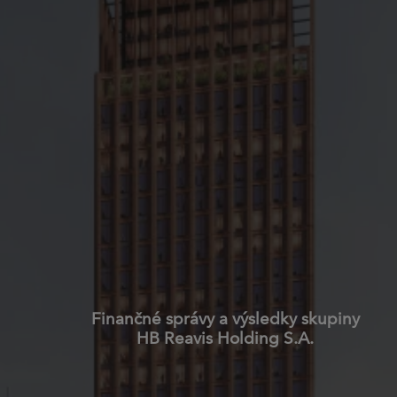
Finančné správy a výsledky skupiny
HB Reavis Holding S.A.