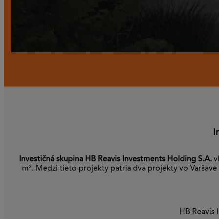
I
Investičná skupina HB Reavis Investments Holding S.A.
vl
m². Medzi tieto projekty patria dva projekty vo Varšave
HB Reavis 