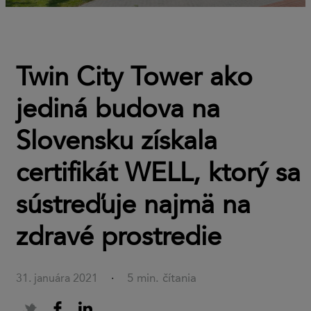
Twin City Tower ako
jediná budova na
Slovensku získala
certifikát WELL, ktorý sa
sústreďuje najmä na
zdravé prostredie
5 min. čítania
31. januára 2021
·