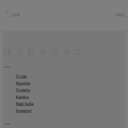
späť
ďalej
O nás
Novinky
Projekty
Kariéra
Naši ľudia
Investori