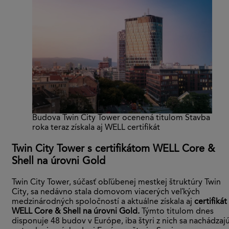
Budova Twin City Tower ocenená titulom Stavba
roka teraz získala aj WELL certifikát
Twin City Tower s certifikátom WELL Core &
Shell na úrovni Gold
Twin City Tower, súčasť obľúbenej mestkej štruktúry Twin
City, sa nedávno stala domovom viacerých veľkých
medzinárodných spoločností a aktuálne získala aj
certifikát
WELL Core & Shell na úrovni Gold.
Týmto titulom dnes
disponuje 48 budov v Európe, iba štyri z nich sa nachádzaj