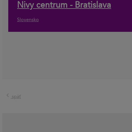
Nivy centrum - Bratislava
Slovensko
späť