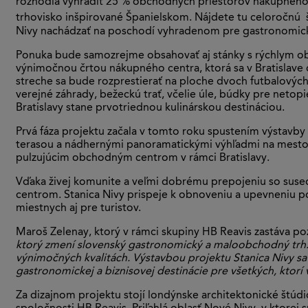
rozhodla vyhradiť 25 % obchodných priestorov nákupného 
trhovisko inšpirované Španielskom. Nájdete tu celoročnú
Nivy nachádzať na poschodí vyhradenom pre gastronomické
Ponuka bude samozrejme obsahovať aj stánky s rýchlym ob
výnimočnou črtou nákupného centra, ktorá sa v Bratislave 
streche sa bude rozprestierať na ploche dvoch futbalových 
verejné záhrady, bežeckú trať, včelie úle, búdky pre netopi
Bratislavy stane prvotriednou kulinárskou destináciou.
Prvá fáza projektu začala v tomto roku spustením výstavby
terasou a nádhernými panoramatickými výhľadmi na mesto. 
pulzujúcim obchodným centrom v rámci Bratislavy.
Vďaka živej komunite a veľmi dobrému prepojeniu so susedn
centrom. Stanica Nivy prispeje k obnoveniu a upevneniu poz
miestnych aj pre turistov.
Maroš Zelenay, ktorý v rámci skupiny HB Reavis zastáva pozí
ktorý zmení slovenský gastronomický a maloobchodný trh. T
výnimočných kvalitách. Výstavbou projektu Stanica Nivy sa
gastronomickej a biznisovej destinácie pre všetkých, ktorí v
Za dizajnom projektu stojí londýnske architektonické štúd