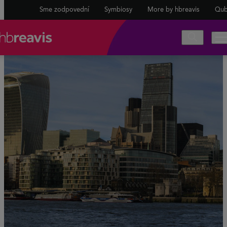
Sme zodpovední
Symbiosy
More by hbreavis
Qub