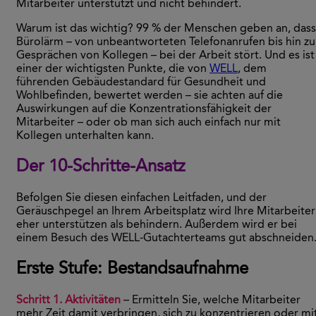
Mitarbeiter unterstützt und nicht behindert.
Warum ist das wichtig? 99 % der Menschen geben an, dass
Bürolärm – von unbeantworteten Telefonanrufen bis hin zu
Gesprächen von Kollegen – bei der Arbeit stört. Und es ist
einer der wichtigsten Punkte, die von
WELL
, dem
führenden Gebäudestandard für Gesundheit und
Wohlbefinden, bewertet werden – sie achten auf die
Auswirkungen auf die Konzentrationsfähigkeit der
Mitarbeiter – oder ob man sich auch einfach nur mit
Kollegen unterhalten kann.
Der 10-Schritte-Ansatz
Befolgen Sie diesen einfachen Leitfaden, und der
Geräuschpegel an Ihrem Arbeitsplatz wird Ihre Mitarbeiter
eher unterstützen als behindern. Außerdem wird er bei
einem Besuch des WELL-Gutachterteams gut abschneiden
Erste Stufe: Bestandsaufnahme
Schritt 1. Aktivitäten
– Ermitteln Sie, welche Mitarbeiter
mehr Zeit damit verbringen, sich zu konzentrieren oder mi