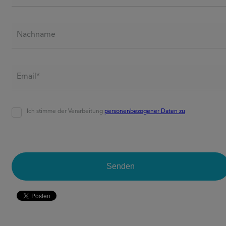
Nachname
Email*
*
Agreement
*
Ich stimme der Verarbeitung
personenbezogener Daten zu
CAPTCHA
Senden