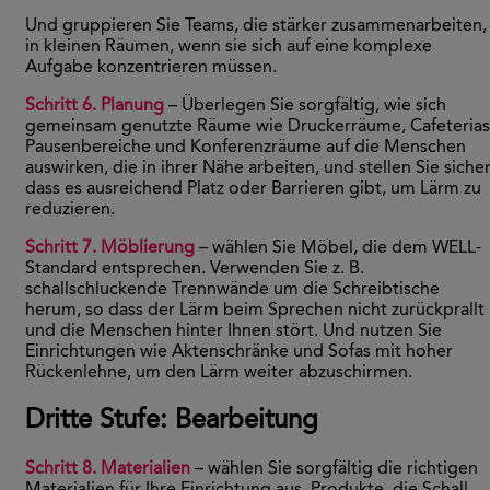
Und gruppieren Sie Teams, die stärker zusammenarbeiten,
in kleinen Räumen, wenn sie sich auf eine komplexe
Aufgabe konzentrieren müssen.
Schritt 6. Planung
– Überlegen Sie sorgfältig, wie sich
gemeinsam genutzte Räume wie Druckerräume, Cafeterias
Pausenbereiche und Konferenzräume auf die Menschen
auswirken, die in ihrer Nähe arbeiten, und stellen Sie sicher
dass es ausreichend Platz oder Barrieren gibt, um Lärm zu
reduzieren.
Schritt 7. Möblierung
– wählen Sie Möbel, die dem WELL-
Standard entsprechen. Verwenden Sie z. B.
schallschluckende Trennwände um die Schreibtische
herum, so dass der Lärm beim Sprechen nicht zurückprallt
und die Menschen hinter Ihnen stört. Und nutzen Sie
Einrichtungen wie Aktenschränke und Sofas mit hoher
Rückenlehne, um den Lärm weiter abzuschirmen.
Dritte Stufe: Bearbeitung
Schritt 8. Materialien
– wählen Sie sorgfältig die richtigen
Materialien für Ihre Einrichtung aus. Produkte, die Schall