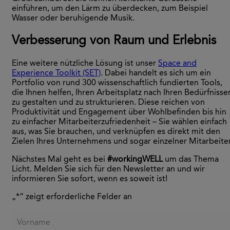
einführen, um den Lärm zu überdecken, zum Beispiel
Wasser oder beruhigende Musik.
Verbesserung von Raum und Erlebnis
Eine weitere nützliche Lösung ist unser
Space and
Experience Toolkit (SET)
. Dabei handelt es sich um ein
Portfolio von rund 300 wissenschaftlich fundierten Tools,
die Ihnen helfen, Ihren Arbeitsplatz nach Ihren Bedürfnisse
zu gestalten und zu strukturieren. Diese reichen von
Produktivität und Engagement über Wohlbefinden bis hin
zu einfacher Mitarbeiterzufriedenheit – Sie wählen einfach
aus, was Sie brauchen, und verknüpfen es direkt mit den
Zielen Ihres Unternehmens und sogar einzelner Mitarbeiter
Nächstes Mal geht es bei
#workingWELL
um das Thema
Licht. Melden Sie sich für den Newsletter an und wir
informieren Sie sofort, wenn es soweit ist!
„
*
“ zeigt erforderliche Felder an
Vorname