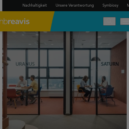
Nachhaltigkeit
Unsere Verantwortung
Symbiosy
M