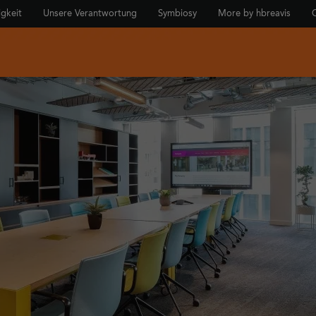
igkeit
Unsere Verantwortung
Symbiosy
More by hbreavis