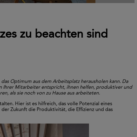
tzes zu beachten sind
man das Optimum aus dem Arbeitsplatz herausholen kann. Da
Ihrer Mitarbeiter entspricht, ihnen helfen, produktiver und
en, als sie noch von zu Hause aus arbeiteten.
ten. Hier ist es hilfreich, das volle Potenzial eines
er Zukunft die Produktivität, die Effizienz und das