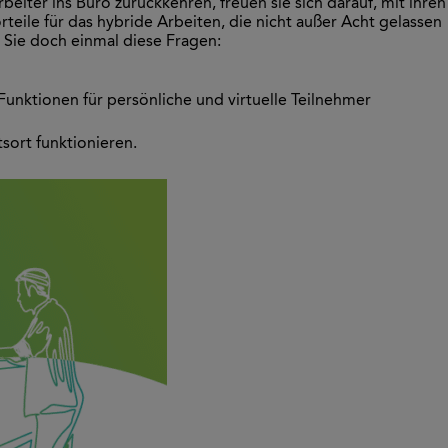
beiter ins Büro zurückkehren, freuen sie sich darauf, mit ihren
ile für das hybride Arbeiten, die nicht außer Acht gelassen
 Sie doch einmal diese Fragen:
Funktionen für persönliche und virtuelle Teilnehmer
sort funktionieren.