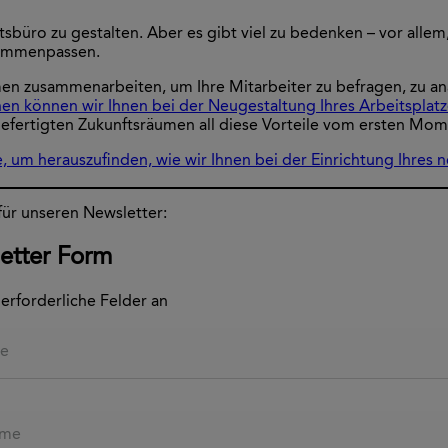
ftsbüro zu gestalten. Aber es gibt viel zu bedenken – vor alle
sammenpassen.
 zusammenarbeiten, um Ihre Mitarbeiter zu befragen, zu analys
en können wir Ihnen bei der Neugestaltung Ihres Arbeitsplatz
fertigten Zukunftsräumen all diese Vorteile vom ersten Mom
 um herauszufinden, wie wir Ihnen bei der Einrichtung Ihres 
 für unseren Newsletter:
etter Form
 erforderliche Felder an
e