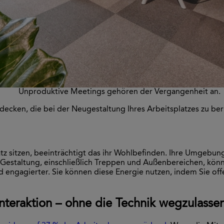
Unproduktive Meetings gehören der Vergangenheit an.
decken, die bei der Neugestaltung Ihres Arbeitsplatzes zu ber
sitzen, beeinträchtigt das ihr Wohlbefinden. Ihre Umgebung 
r Gestaltung, einschließlich Treppen und Außenbereichen, kön
nd engagierter. Sie können diese Energie nutzen, indem Sie o
nteraktion – ohne die Technik wegzulasse