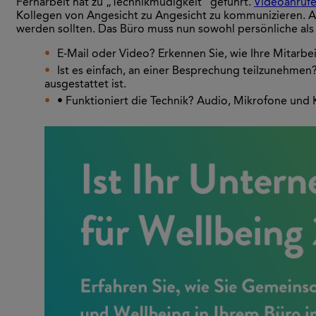
Fernarbeit hat zu „Technikmüdigkeit“ geführt.
Videoanrufe
Kollegen von Angesicht zu Angesicht zu kommunizieren. Ab
werden sollten. Das Büro muss nun sowohl persönliche als 
E-Mail oder Video? Erkennen Sie, wie Ihre Mitarbe
Ist es einfach, an einer Besprechung teilzunehmen?
ausgestattet ist.
• Funktioniert die Technik? Audio, Mikrofone und