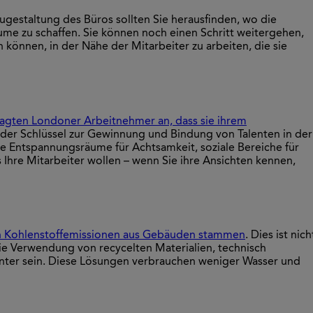
gestaltung des Büros sollten Sie herausfinden, wo die
me zu schaffen. Sie können noch einen Schritt weitergehen,
n können, in der Nähe der Mitarbeiter zu arbeiten, die sie
ragten Londoner Arbeitnehmer an, dass sie ihrem
 der Schlüssel zur Gewinnung und Bindung von Talenten in der
Sie Entspannungsräume für Achtsamkeit, soziale Bereiche für
 Ihre Mitarbeiter wollen – wenn Sie ihre Ansichten kennen,
n Kohlenstoffemissionen aus Gebäuden stammen
. Dies ist nich
Die Verwendung von recycelten Materialien, technisch
ienter sein. Diese Lösungen verbrauchen weniger Wasser und