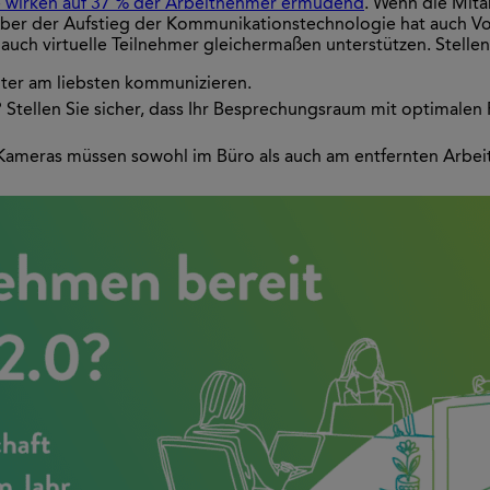
 wirken auf 37 % der Arbeitnehmer ermüdend
. Wenn die Mitar
er der Aufstieg der Kommunikationstechnologie hat auch Vorte
auch virtuelle Teilnehmer gleichermaßen unterstützen. Stellen
iter am liebsten kommunizieren.
 Stellen Sie sicher, dass Ihr Besprechungsraum mit optimalen 
 Kameras müssen sowohl im Büro als auch am entfernten Arbeit