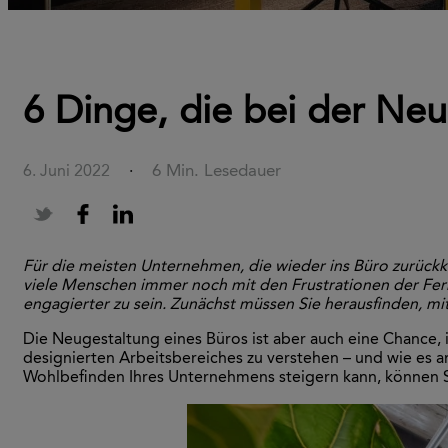
6 Dinge, die bei der Neu
6 Min. Lesedauer
6. Juni 2022
·
Für die meisten Unternehmen, die wieder ins Büro zurückke
viele Menschen immer noch mit den Frustrationen der Ferna
engagierter zu sein. Zunächst müssen Sie herausfinden, mi
Die Neugestaltung eines Büros ist aber auch eine Chance, in 
designierten Arbeitsbereiches zu verstehen – und wie es a
Wohlbefinden Ihres Unternehmens steigern kann, können Si