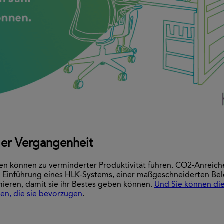
der Vergangenheit
können zu verminderter Produktivität führen. CO2-Anreich
Die Einführung eines HLK-Systems, einer maßgeschneiderten 
mieren, damit sie ihr Bestes geben können.
Und Sie können die
nen, die sie bevorzugen
.