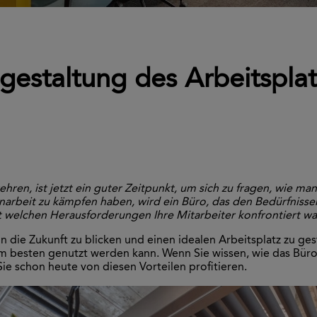
gestaltung des Arbeitspla
hren, ist jetzt ein guter Zeitpunkt, um sich zu fragen, wie 
rbeit zu kämpfen haben, wird ein Büro, das den Bedürfnissen 
t welchen Herausforderungen Ihre Mitarbeiter konfrontiert war
die Zukunft zu blicken und einen idealen Arbeitsplatz zu gestal
m besten genutzt werden kann. Wenn Sie wissen, wie das Büro d
e schon heute von diesen Vorteilen profitieren.