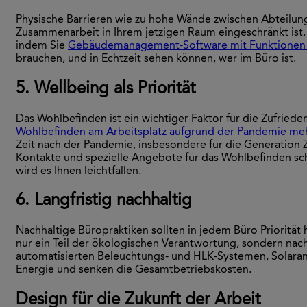
Physische Barrieren wie zu hohe Wände zwischen Abteilun
Zusammenarbeit in Ihrem jetzigen Raum eingeschränkt ist.
indem Sie
Gebäudemanagement-Software mit Funktionen w
brauchen, und in Echtzeit sehen können, wer im Büro ist.
5. Wellbeing als Priorität
Das Wohlbefinden ist ein wichtiger Faktor für die Zufriede
Wohlbefinden am Arbeitsplatz aufgrund der Pandemie mehr
Zeit nach der Pandemie, insbesondere für die Generation Z 
Kontakte und spezielle Angebote für das Wohlbefinden scha
wird es Ihnen leichtfallen.
6. Langfristig nachhaltig
Nachhaltige Büropraktiken sollten in jedem Büro Priorität
nur ein Teil der ökologischen Verantwortung, sondern nac
automatisierten Beleuchtungs- und HLK-Systemen, Solaranl
Energie und senken die Gesamtbetriebskosten.
Design für die Zukunft der Arbeit