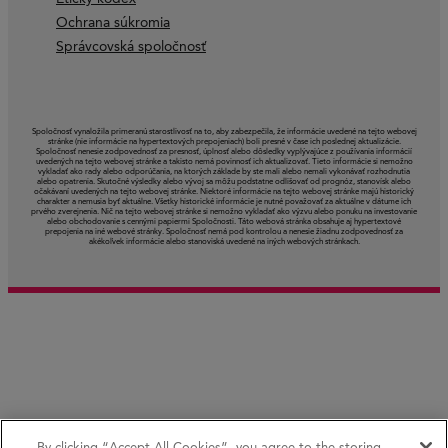
Ochrana súkromia
Správcovská spoločnosť
Spoločnosť vynaložila primeranú starostlivosť na to, aby zabezpečila, že informácie uvedené na tejto webovej
stránke (nie informácie na hypertextových prepojeniach) boli presné v čase ich poslednej aktualizácie.
Spoločnosť nenesie zodpovednosť za presnosť, úplnosť alebo dôsledky vyplývajúce z používania informácií
uvedených na tejto webovej stránke a takisto nemá povinnosť ich aktualizovať. Tieto informácie si nemožno
vykladať ako rady alebo odporúčania, na ktorých základe by ste mali alebo nemali vykonávať rozhodnutia
alebo opatrenia. Skutočné výsledky alebo vývoj sa môžu podstatne odlišovať od prognóz, stanovísk alebo
očakávaní uvedených na tejto webovej stránke. Niektoré informácie na tejto webovej stránke majú historický
charakter a nemusia byť aktuálne. Všetky historické informácie je nutné považovať za aktuálne v dátume ich
prvého zverejnenia. Nič na tejto webovej stránke si nemožno vykladať ako výzvu alebo ponuku na investovanie
alebo obchodovanie s cennými papiermi Spoločnosti. Táto webová stránka obsahuje aj hypertextové
prepojenia na iné webové stránky. Spoločnosť nemá pod kontrolou a nenesie žiadnu zodpovednosť za
akékoľvek informácie alebo stanoviská uvedené na iných webových stránkach.