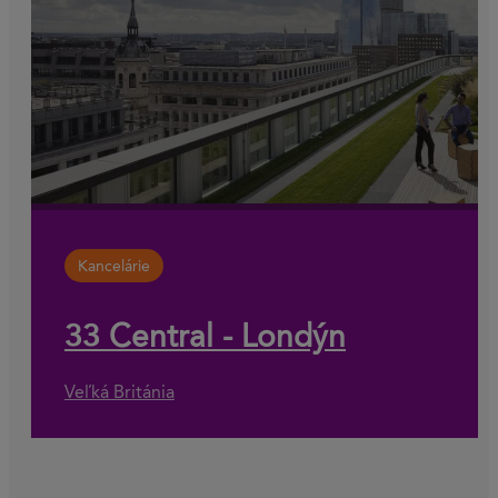
Kancelárie
33 Central - Londýn
Veľká Británia