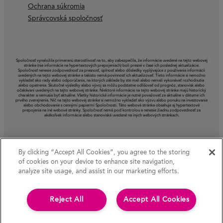
Ochrana súkromia
Správcovská spoločnosť
Spoločnosť vynaložila primeranú starostlivosť na to, aby zabezpečila, že informácie uvedené na tejto webovej
stránke (nie informácie na hypertextových prepojeniach) boli presné v čase ich poslednej aktualizácie.
Spoločnosť nenesie zodpovednosť za presnosť, úplnosť alebo dôsledky vyplývajúce z používania informácií
uvedených na tejto webovej stránke a takisto nemá povinnosť ich aktualizovať. Tieto informácie si nemožno
vykladať ako rady alebo odporúčania, na ktorých základe by ste mali alebo nemali vykonávať rozhodnutia
alebo opatrenia. Skutočné výsledky alebo vývoj sa môžu podstatne odlišovať od prognóz, stanovísk alebo
očakávaní uvedených na tejto webovej stránke. Niektoré informácie na tejto webovej stránke majú historický
charakter a nemusia byť aktuálne. Všetky historické informácie je nutné považovať za aktuálne v dátume ich
prvého zverejnenia. Nič na tejto webovej stránke si nemožno vykladať ako výzvu alebo ponuku na investovanie
alebo obchodovanie s cennými papiermi Spoločnosti. Táto webová stránka obsahuje aj hypertextové
prepojenia na iné webové stránky. Spoločnosť nemá pod kontrolou a nenesie žiadnu zodpovednosť za
akékoľvek informácie alebo stanoviská uvedené na iných webových stránkach.
By clicking “Accept All Cookies”, you agree to the storing
of cookies on your device to enhance site navigation,
analyze site usage, and assist in our marketing efforts.
Reject All
Accept All Cookies