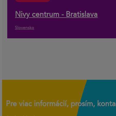
Nivy centrum - Bratislava
Slovensko
Pre viac informácií, prosím, konta