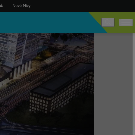
ub
Nové Nivy