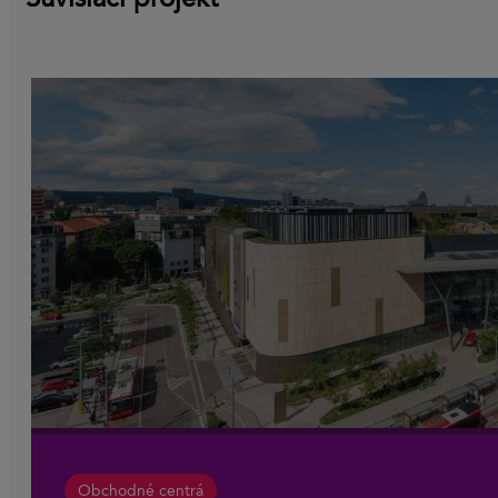
Súvisiaci projekt
Obchodné centrá