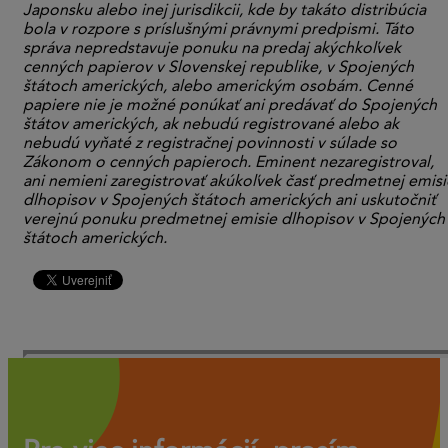
Japonsku alebo inej jurisdikcii, kde by takáto distribúcia
bola v rozpore s príslušnými právnymi predpismi. Táto
správa nepredstavuje ponuku na predaj akýchkoľvek
cenných papierov v Slovenskej republike, v Spojených
štátoch amerických, alebo americkým osobám. Cenné
papiere nie je možné ponúkať ani predávať do Spojených
štátov amerických, ak nebudú registrované alebo ak
nebudú vyňaté z registračnej povinnosti v súlade so
Zákonom o cenných papieroch. Eminent nezaregistroval,
ani nemieni zaregistrovať akúkoľvek časť predmetnej emisi
dlhopisov v Spojených štátoch amerických ani uskutočniť
verejnú ponuku predmetnej emisie dlhopisov v Spojených
štátoch amerických.