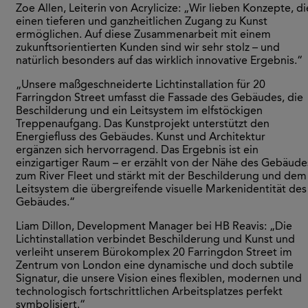
Zoe Allen, Leiterin von Acrylicize: „Wir lieben Konzepte, di
einen tieferen und ganzheitlichen Zugang zu Kunst
ermöglichen. Auf diese Zusammenarbeit mit einem
zukunftsorientierten Kunden sind wir sehr stolz – und
natürlich besonders auf das wirklich innovative Ergebnis.“
„Unsere maßgeschneiderte Lichtinstallation für 20
Farringdon Street umfasst die Fassade des Gebäudes, die
Beschilderung und ein Leitsystem im elfstöckigen
Treppenaufgang. Das Kunstprojekt unterstützt den
Energiefluss des Gebäudes. Kunst und Architektur
ergänzen sich hervorragend. Das Ergebnis ist ein
einzigartiger Raum – er erzählt von der Nähe des Gebäude
zum River Fleet und stärkt mit der Beschilderung und dem
Leitsystem die übergreifende visuelle Markenidentität des
Gebäudes.“
Liam Dillon, Development Manager bei HB Reavis: „Die
Lichtinstallation verbindet Beschilderung und Kunst und
verleiht unserem Bürokomplex 20 Farringdon Street im
Zentrum von London eine dynamische und doch subtile
Signatur, die unsere Vision eines flexiblen, modernen und
technologisch fortschrittlichen Arbeitsplatzes perfekt
symbolisiert.“