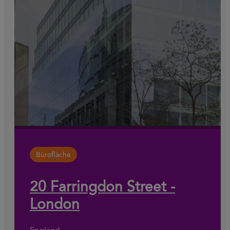
Bürofläche
20 Farringdon Street -
London