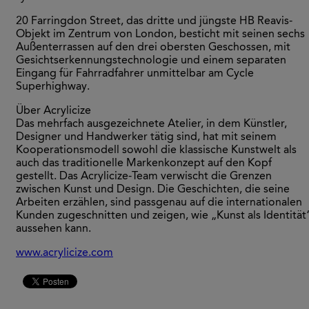
20 Farringdon Street, das dritte und jüngste HB Reavis-
Objekt im Zentrum von London, besticht mit seinen sechs
Außenterrassen auf den drei obersten Geschossen, mit
Gesichtserkennungstechnologie und einem separaten
Eingang für Fahrradfahrer unmittelbar am Cycle
Superhighway.
Über Acrylicize
Das mehrfach ausgezeichnete Atelier, in dem Künstler,
Designer und Handwerker tätig sind, hat mit seinem
Kooperationsmodell sowohl die klassische Kunstwelt als
auch das traditionelle Markenkonzept auf den Kopf
gestellt. Das Acrylicize-Team verwischt die Grenzen
zwischen Kunst und Design. Die Geschichten, die seine
Arbeiten erzählen, sind passgenau auf die internationalen
Kunden zugeschnitten und zeigen, wie „Kunst als Identität
aussehen kann.
www.acrylicize.com