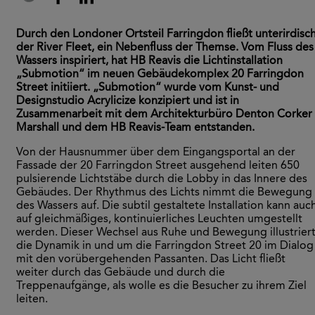
Durch den Londoner Ortsteil Farringdon fließt unterirdisc
der River Fleet, ein Nebenfluss der Themse. Vom Fluss des
Wassers inspiriert, hat HB Reavis die Lichtinstallation
„Submotion“ im neuen Gebäudekomplex 20 Farringdon
Street initiiert. „Submotion“ wurde vom Kunst- und
Designstudio Acrylicize konzipiert und ist in
Zusammenarbeit mit dem Architekturbüro Denton Corker
Marshall und dem HB Reavis-Team entstanden.
Von der Hausnummer über dem Eingangsportal an der
Fassade der 20 Farringdon Street ausgehend leiten 650
pulsierende Lichtstäbe durch die Lobby in das Innere des
Gebäudes. Der Rhythmus des Lichts nimmt die Bewegung
des Wassers auf. Die subtil gestaltete Installation kann auc
auf gleichmäßiges, kontinuierliches Leuchten umgestellt
werden. Dieser Wechsel aus Ruhe und Bewegung illustrier
die Dynamik in und um die Farringdon Street 20 im Dialog
mit den vorübergehenden Passanten. Das Licht fließt
weiter durch das Gebäude und durch die
Treppenaufgänge, als wolle es die Besucher zu ihrem Ziel
leiten.