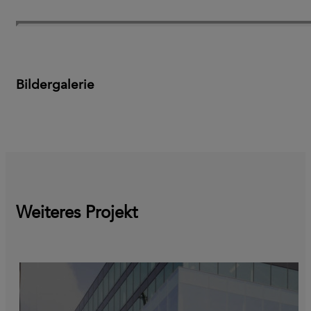
Bildergalerie
Weiteres Projekt