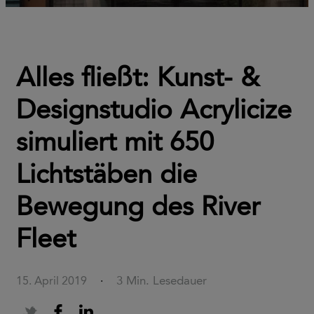
Alles fließt: Kunst- &
Designstudio Acrylicize
simuliert mit 650
Lichtstäben die
Bewegung des River
Fleet
3 Min. Lesedauer
15. April 2019
·