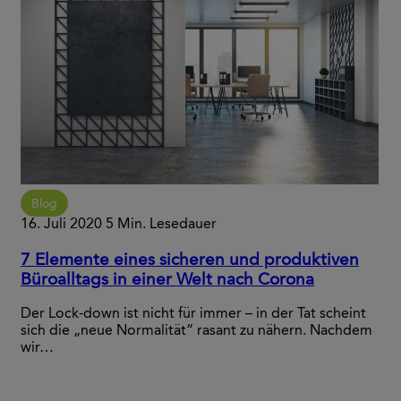
Blog
16. Juli 2020
5 Min. Lesedauer
7 Elemente eines sicheren und produktiven
Büroalltags in einer Welt nach Corona
Der Lock-down ist nicht für immer – in der Tat scheint
sich die „neue Normalität“ rasant zu nähern. Nachdem
wir…