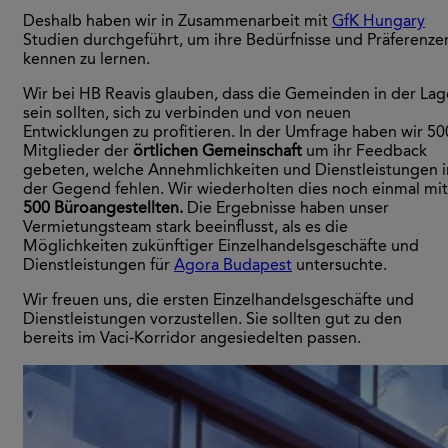
Deshalb haben wir in Zusammenarbeit mit
GfK Hungary
Studien durchgeführt, um ihre Bedürfnisse und Präferenze
kennen zu lernen.
Wir bei HB Reavis glauben, dass die Gemeinden in der Lag
sein sollten, sich zu verbinden und von neuen
Entwicklungen zu profitieren. In der Umfrage haben wir 50
Mitglieder der
örtlichen Gemeinschaft
um ihr Feedback
gebeten, welche Annehmlichkeiten und Dienstleistungen i
der Gegend fehlen. Wir wiederholten dies noch einmal mit
500 Büroangestellten.
Die Ergebnisse haben unser
Vermietungsteam stark beeinflusst, als es die
Möglichkeiten zukünftiger Einzelhandelsgeschäfte und
Dienstleistungen für
Agora Budapest
untersuchte.
Wir freuen uns, die ersten Einzelhandelsgeschäfte und
Dienstleistungen vorzustellen. Sie sollten gut zu den
bereits im Vaci-Korridor angesiedelten passen.