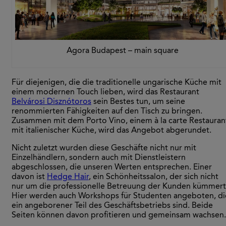
Agora Budapest – main square
Für diejenigen, die die traditionelle ungarische Küche mit
einem modernen Touch lieben, wird das Restaurant
Belvárosi Disznótoros
sein Bestes tun, um seine
renommierten Fähigkeiten auf den Tisch zu bringen.
Zusammen mit dem Porto Vino, einem à la carte Restauran
mit italienischer Küche, wird das Angebot abgerundet.
Nicht zuletzt wurden diese Geschäfte nicht nur mit
Einzelhändlern, sondern auch mit Dienstleistern
abgeschlossen, die unseren Werten entsprechen. Einer
davon ist
Hedge Hair
, ein Schönheitssalon, der sich nicht
nur um die professionelle Betreuung der Kunden kümmert
Hier werden auch Workshops für Studenten angeboten, di
ein angeborener Teil des Geschäftsbetriebs sind. Beide
Seiten können davon profitieren und gemeinsam wachsen.