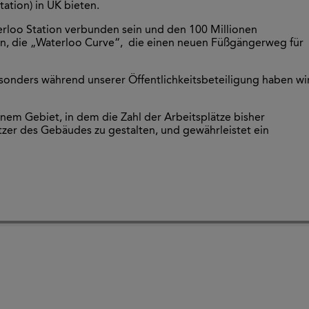
ation) in UK bieten.
erloo Station verbunden sein und den 100 Millionen
en, die „Waterloo Curve“, die einen neuen Füßgängerweg für
esonders während unserer Öffentlichkeitsbeteiligung haben wi
nem Gebiet, in dem die Zahl der Arbeitsplätze bisher
tzer des Gebäudes zu gestalten, und gewährleistet ein