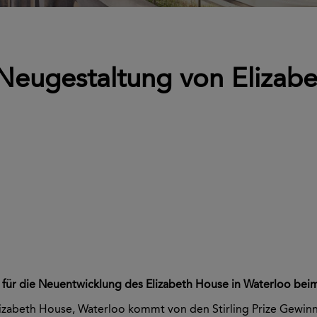
 Neugestaltung von Elizab
g für die Neuentwicklung des Elizabeth House in Waterloo be
lizabeth House, Waterloo kommt von den Stirling Prize Gewin