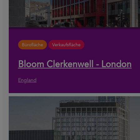
Bürofläche
Verkaufsfläche
Bloom Clerkenwell - London
England