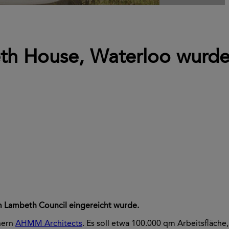
eth House, Waterloo wurd
im Lambeth Council eingereicht wurde.
nern
AHMM Architects
. Es soll etwa 100.000 qm Arbeitsfläche,