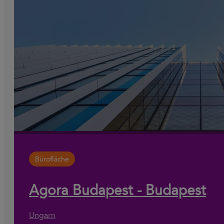
Bürofläche
Agora Budapest - Budapest
Ungarn