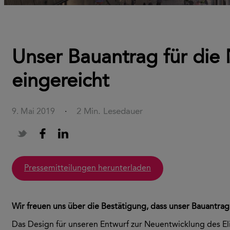
Unser Bauantrag für die
eingereicht
2 Min. Lesedauer
9. Mai 2019
·
Pressemitteilungen herunterladen
Wir freuen uns über die Bestätigung, dass unser Bauantra
Das Design für unseren Entwurf zur Neuentwicklung des E