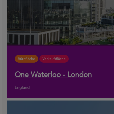
Bürofläche
Verkaufsfläche
One Waterloo - London
England