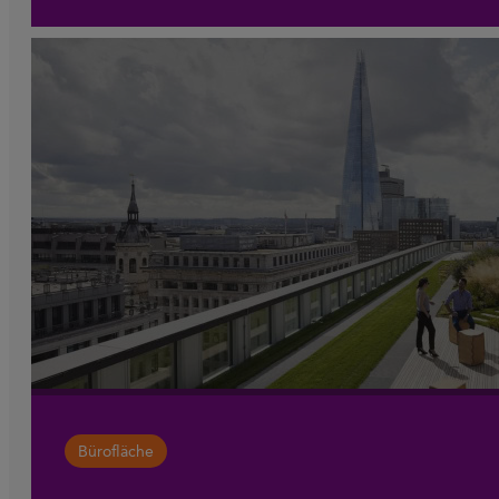
Bürofläche