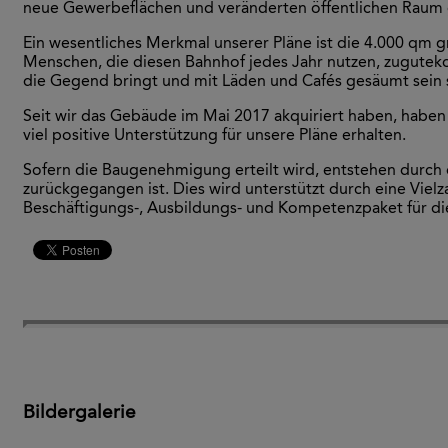
neue Gewerbeflächen und veränderten öffentlichen Raum gl
Ein wesentliches Merkmal unserer Pläne ist die 4.000 qm 
Menschen, die diesen Bahnhof jedes Jahr nutzen, zugutek
die Gegend bringt und mit Läden und Cafés gesäumt sein s
Seit wir das Gebäude im Mai 2017 akquiriert haben, haben 
viel positive Unterstützung für unsere Pläne erhalten.
Sofern die Baugenehmigung erteilt wird, entstehen durch d
zurückgegangen ist. Dies wird unterstützt durch eine Viel
Beschäftigungs-, Ausbildungs- und Kompetenzpaket für di
Bildergalerie