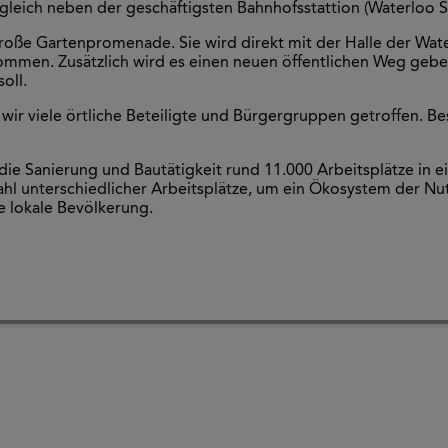
eich neben der geschäftigsten Bahnhofsstattion (Waterloo St
große Gartenpromenade. Sie wird direkt mit der Halle der Wat
ommen. Zusätzlich wird es einen neuen öffentlichen Weg geb
oll.
wir viele örtliche Beteiligte und Bürgergruppen getroffen. B
ie Sanierung und Bautätigkeit rund 11.000 Arbeitsplätze in ei
zahl unterschiedlicher Arbeitsplätze, um ein Ökosystem der Nu
e lokale Bevölkerung.