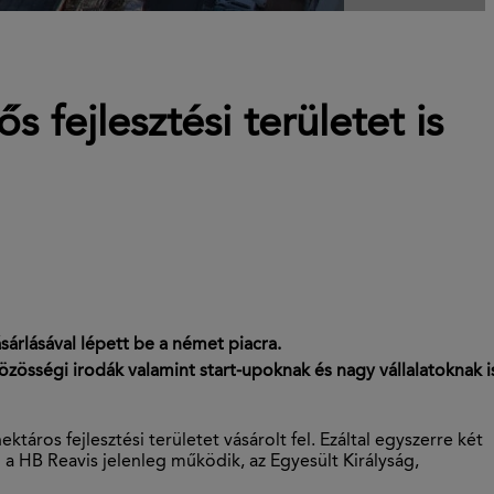
fejlesztési területet is
ásárlásával lépett be a német piacra.
zösségi irodák valamint start-upoknak és nagy vállalatoknak i
ros fejlesztési területet vásárolt fel. Ezáltal egyszerre két
 a HB Reavis jelenleg működik, az Egyesült Királyság,